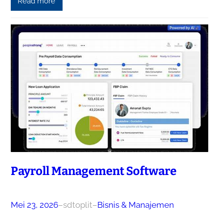
Read more
Payroll Management Software
Mei 23, 2026
–
sdtoplit
–
Bisnis & Manajemen