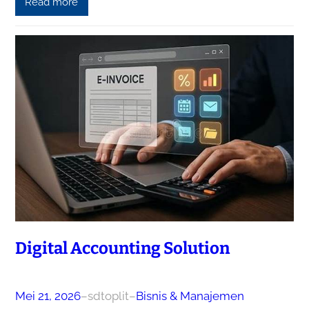
Read more
Digital Accounting Solution
Mei 21, 2026
–
sdtoplit
–
Bisnis & Manajemen