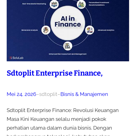
Sdtoplit Enterprise Finance,
Mei 24, 2026
–
sdtoplit
–
Bisnis & Manajemen
Sdtoplit Enterprise Finance: Revolusi Keuangan
Masa Kini Keuangan selalu menjadi pokok
perhatian utama dalam dunia bisnis. Dengan