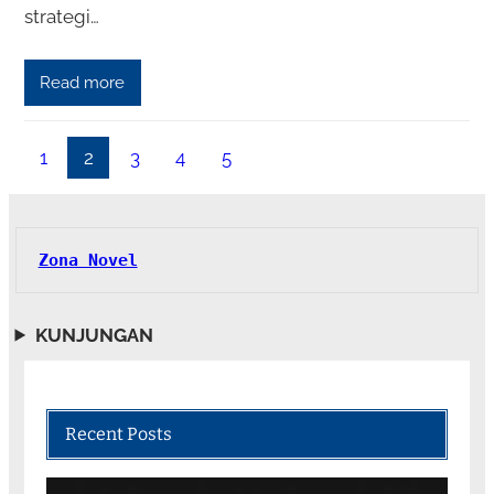
strategi…
Read more
1
2
3
4
5
Zona Novel
KUNJUNGAN
Recent Posts