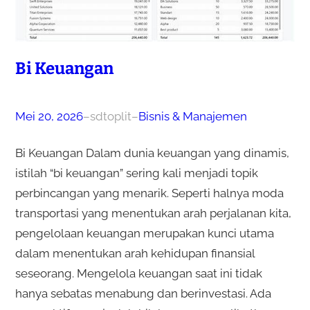
Bi Keuangan
Mei 20, 2026
–
sdtoplit
–
Bisnis & Manajemen
Bi Keuangan Dalam dunia keuangan yang dinamis,
istilah “bi keuangan” sering kali menjadi topik
perbincangan yang menarik. Seperti halnya moda
transportasi yang menentukan arah perjalanan kita,
pengelolaan keuangan merupakan kunci utama
dalam menentukan arah kehidupan finansial
seseorang. Mengelola keuangan saat ini tidak
hanya sebatas menabung dan berinvestasi. Ada