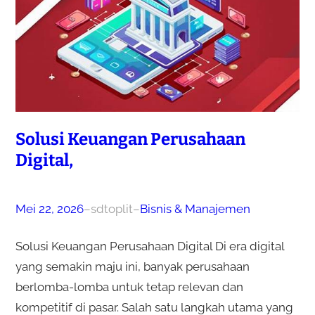
Solusi Keuangan Perusahaan
Digital,
Mei 22, 2026
–
sdtoplit
–
Bisnis & Manajemen
Solusi Keuangan Perusahaan Digital Di era digital
yang semakin maju ini, banyak perusahaan
berlomba-lomba untuk tetap relevan dan
kompetitif di pasar. Salah satu langkah utama yang