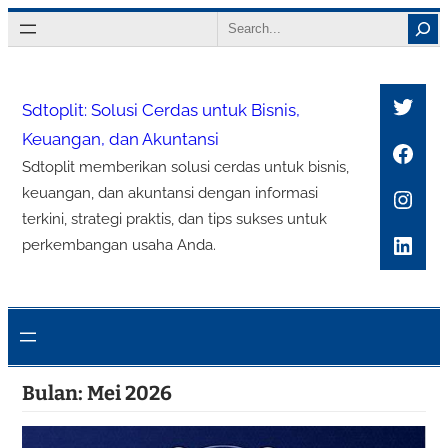
Lewati
Search
ke
konten
Twitt
Sdtoplit: Solusi Cerdas untuk Bisnis,
Keuangan, dan Akuntansi
Face
Sdtoplit memberikan solusi cerdas untuk bisnis,
Inst
keuangan, dan akuntansi dengan informasi
terkini, strategi praktis, dan tips sukses untuk
Link
perkembangan usaha Anda.
Bulan:
Mei 2026