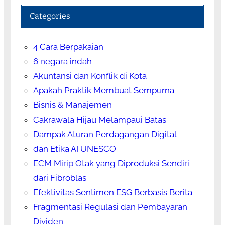
Categories
4 Cara Berpakaian
6 negara indah
Akuntansi dan Konflik di Kota
Apakah Praktik Membuat Sempurna
Bisnis & Manajemen
Cakrawala Hijau Melampaui Batas
Dampak Aturan Perdagangan Digital
dan Etika AI UNESCO
ECM Mirip Otak yang Diproduksi Sendiri
dari Fibroblas
Efektivitas Sentimen ESG Berbasis Berita
Fragmentasi Regulasi dan Pembayaran
Dividen