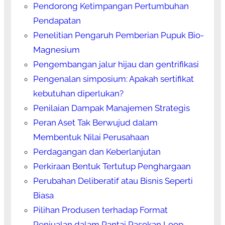
Pendorong Ketimpangan Pertumbuhan
Pendapatan
Penelitian Pengaruh Pemberian Pupuk Bio-
Magnesium
Pengembangan jalur hijau dan gentrifikasi
Pengenalan simposium: Apakah sertifikat
kebutuhan diperlukan?
Penilaian Dampak Manajemen Strategis
Peran Aset Tak Berwujud dalam
Membentuk Nilai Perusahaan
Perdagangan dan Keberlanjutan
Perkiraan Bentuk Tertutup Penghargaan
Perubahan Deliberatif atau Bisnis Seperti
Biasa
Pilihan Produsen terhadap Format
Penjualan dalam Rantai Pasokan Loop