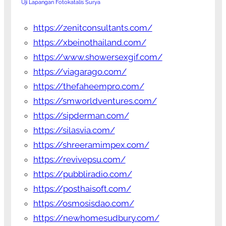
Uji Lapangan Fotokatalis Surya
https://zenitconsultants.com/
https://xbeinothailand.com/
https://www.showersexgif.com/
https://viagarago.com/
https://thefaheempro.com/
https://smworldventures.com/
https://sipderman.com/
https://silasvia.com/
https://shreeramimpex.com/
https://revivepsu.com/
https://pubbliradio.com/
https://posthaisoft.com/
https://osmosisdao.com/
https://newhomesudbury.com/