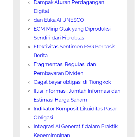
Dampak Aturan Perdagangan
Digital
dan Etika AI UNESCO
ECM Mirip Otak yang Diproduksi
Sendiri dari Fibroblas
Efektivitas Sentimen ESG Berbasis
Berita
Fragmentasi Regulasi dan
Pembayaran Dividen
Gagal bayar obligasi di Tiongkok
Ilusi Informasi: Jumlah Informasi dan
Estimasi Harga Saham
Indikator Komposit Likuiditas Pasar
Obligasi
Integrasi AI Generatif dalam Praktik
Kepemimpinan