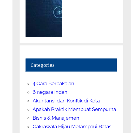
Categories
4 Cara Berpakaian
6 negara indah
Akuntansi dan Konflik di Kota
Apakah Praktik Membuat Sempurna
Bisnis & Manajemen
Cakrawala Hijau Melampaui Batas