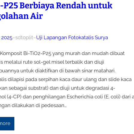
-P25 Berbiaya Rendah untuk
olahan Air
, 2025
–
sdtoplit
–
Uji Lapangan Fotokatalis Surya
 Komposit Bi-TiO2-P25 yang murah dan mudah dibuat
is melalui rute sol-gel misel terbalik dan diuji
annya untuk diaktifkan di bawah sinar matahari.
lis dilapisi pada serpihan kaca daur ulang dan slide kaca
an sebagai substrat) dan diuji untuk degradasi 4-
ol (4-CP) dan penghilangan Escherichia coli (E. coli) dari ai
angan dilakukan di pedesaan…
more