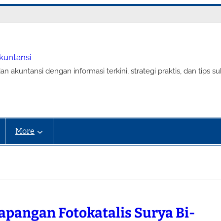
Akuntansi
an akuntansi dengan informasi terkini, strategi praktis, dan tip
More
Lapangan Fotokatalis Surya Bi-