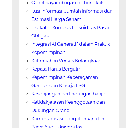
Gagal bayar obligasi di Tiongkok
Ilusi Informasi: Jumlah Informasi dan
Estimasi Harga Saham
Indikator Komposit Likuiditas Pasar
Obligasi
Integrasi AI Generatif dalam Praktik
Kepemimpinan
Kelimpahan Versus Kelangkaan
Kepala Harus Bergulir
Kepemimpinan Keberagaman
Gender dan Kinerja ESG
Kesenjangan perlindungan banjir
Ketidakjelasan Keanggotaan dan
Dukungan Orang
Komersialisasi Pengetahuan dan
Biaya Audit Universitas