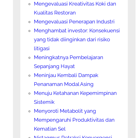
Mengevaluasi Kreativitas Koki dan
Kualitas Restoran
Mengevaluasi Penerapan Industri
Menghambat investor: Konsekuensi
yang tidak diinginkan dari risiko
litigasi
Meningkatnya Pembelajaran
Sepanjang Hayat
Meninjau Kembali Dampak
Penanaman Modal Asing
Menuju Ketahanan Kepemimpinan
Sistemik
Menyoroti Metabolit yang
Mempengaruhi Produktivitas dan
Kematian Sel
Nistagmus Retraksi Konvergensi