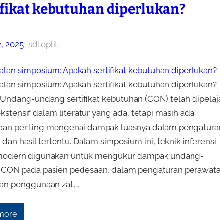
ifikat kebutuhan diperlukan?
2, 2025
–
sdtoplit
–
lan simposium: Apakah sertifikat kebutuhan diperlukan?
lan simposium: Apakah sertifikat kebutuhan diperlukan?
 Undang-undang sertifikat kebutuhan (CON) telah dipelaja
kstensif dalam literatur yang ada, tetapi masih ada
aan penting mengenai dampak luasnya dalam pengatura
 dan hasil tertentu. Dalam simposium ini, teknik inferensi
modern digunakan untuk mengukur dampak undang-
CON pada pasien pedesaan, dalam pengaturan perawat
n penggunaan zat,…
more