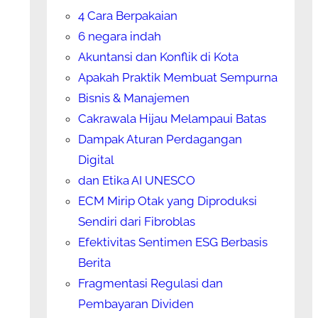
4 Cara Berpakaian
6 negara indah
Akuntansi dan Konflik di Kota
Apakah Praktik Membuat Sempurna
Bisnis & Manajemen
Cakrawala Hijau Melampaui Batas
Dampak Aturan Perdagangan
Digital
dan Etika AI UNESCO
ECM Mirip Otak yang Diproduksi
Sendiri dari Fibroblas
Efektivitas Sentimen ESG Berbasis
Berita
Fragmentasi Regulasi dan
Pembayaran Dividen