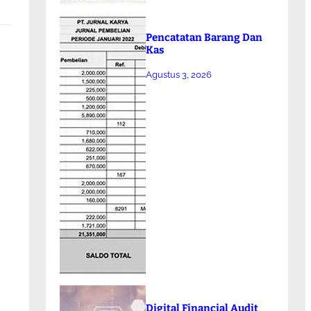
Pencatatan Barang Dan
Kas
Agustus 3, 2026
Digital Financial Audit