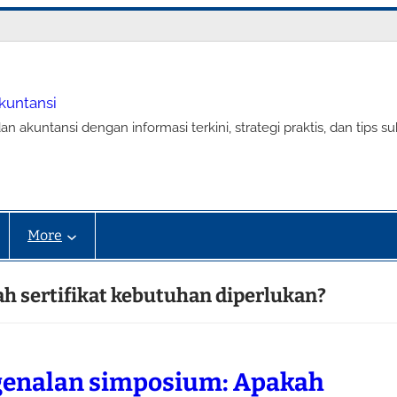
Akuntansi
an akuntansi dengan informasi terkini, strategi praktis, dan tip
More
 sertifikat kebutuhan diperlukan?
enalan simposium: Apakah