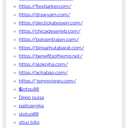
https://flexbarker.com/
https://drawyarn.com/
https://declickatessen.com/
https://chicadeserieb.com/
https://boksentralen.com/
https://binsarhutabarat.com/
https://benefitsofhemp.net/
https://alokojha.com/
https://achabao.com/
https://3smreviews.com/
S
lotqu88
Depo pulsa
paitoangka
slotup88
situs toto