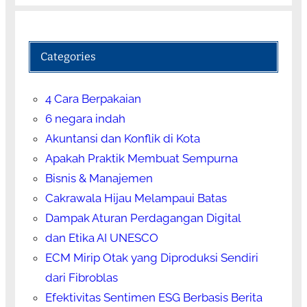
Categories
4 Cara Berpakaian
6 negara indah
Akuntansi dan Konflik di Kota
Apakah Praktik Membuat Sempurna
Bisnis & Manajemen
Cakrawala Hijau Melampaui Batas
Dampak Aturan Perdagangan Digital
dan Etika AI UNESCO
ECM Mirip Otak yang Diproduksi Sendiri
dari Fibroblas
Efektivitas Sentimen ESG Berbasis Berita