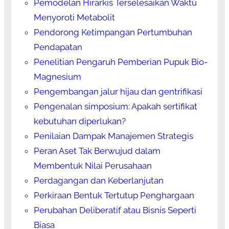
Pemodelan Hirarkis Terselesaikan Waktu
Menyoroti Metabolit
Pendorong Ketimpangan Pertumbuhan
Pendapatan
Penelitian Pengaruh Pemberian Pupuk Bio-
Magnesium
Pengembangan jalur hijau dan gentrifikasi
Pengenalan simposium: Apakah sertifikat
kebutuhan diperlukan?
Penilaian Dampak Manajemen Strategis
Peran Aset Tak Berwujud dalam
Membentuk Nilai Perusahaan
Perdagangan dan Keberlanjutan
Perkiraan Bentuk Tertutup Penghargaan
Perubahan Deliberatif atau Bisnis Seperti
Biasa