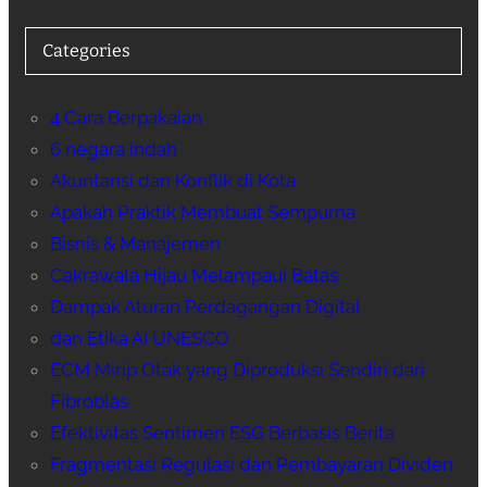
Categories
4 Cara Berpakaian
6 negara indah
Akuntansi dan Konflik di Kota
Apakah Praktik Membuat Sempurna
Bisnis & Manajemen
Cakrawala Hijau Melampaui Batas
Dampak Aturan Perdagangan Digital
dan Etika AI UNESCO
ECM Mirip Otak yang Diproduksi Sendiri dari
Fibroblas
Efektivitas Sentimen ESG Berbasis Berita
Fragmentasi Regulasi dan Pembayaran Dividen