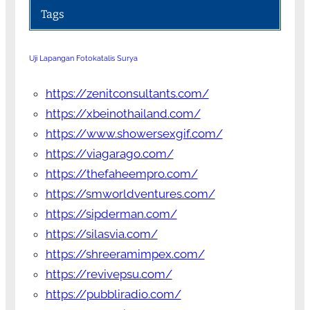
Tags
Uji Lapangan Fotokatalis Surya
https://zenitconsultants.com/
https://xbeinothailand.com/
https://www.showersexgif.com/
https://viagarago.com/
https://thefaheempro.com/
https://smworldventures.com/
https://sipderman.com/
https://silasvia.com/
https://shreeramimpex.com/
https://revivepsu.com/
https://pubbliradio.com/