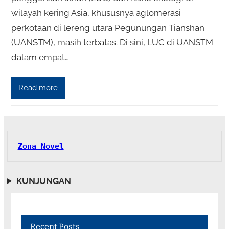
wilayah kering Asia, khususnya aglomerasi
perkotaan di lereng utara Pegunungan Tianshan
(UANSTM), masih terbatas. Di sini, LUC di UANSTM
dalam empat…
Read more
Zona Novel
KUNJUNGAN
Recent Posts