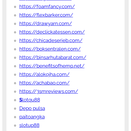
https://foamfancy.com/
https://flexbarker.com/
https://drawyarn.com/
https://declickatessen.com/
https://chicadeserieb.com/
https://boksentralen.com/
https://binsarhutabarat.com/
https://benefitsofhemp.net/
https://alokojha.com/
https://achabao.com/
https://3smreviews.com/
S
lotqu88
Depo pulsa
paitoangka
slotup88