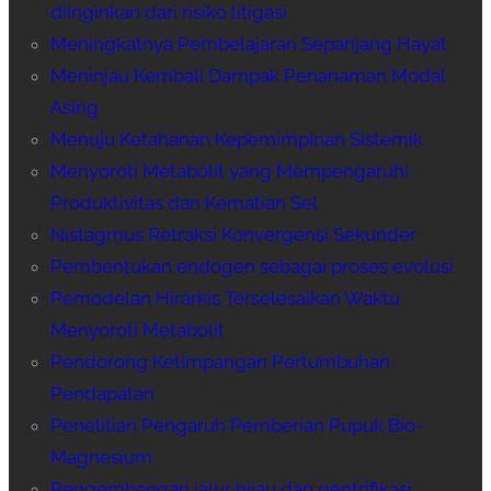
diinginkan dari risiko litigasi
Meningkatnya Pembelajaran Sepanjang Hayat
Meninjau Kembali Dampak Penanaman Modal
Asing
Menuju Ketahanan Kepemimpinan Sistemik
Menyoroti Metabolit yang Mempengaruhi
Produktivitas dan Kematian Sel
Nistagmus Retraksi Konvergensi Sekunder
Pembentukan endogen sebagai proses evolusi
Pemodelan Hirarkis Terselesaikan Waktu
Menyoroti Metabolit
Pendorong Ketimpangan Pertumbuhan
Pendapatan
Penelitian Pengaruh Pemberian Pupuk Bio-
Magnesium
Pengembangan jalur hijau dan gentrifikasi