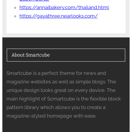
https://annaibakery.com/thailand.html
https://gayathree.nearlooks.com/
About Smartcube
Smartcube is a perfect theme for news and
magazine websites as well as simple blogs. The
unique design looks great on every device. The
main highlight of Scmartcube is the flexible block
pattern library which allows you to create a
magazine-styled homepage with ease.