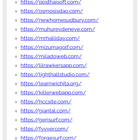
https://posthaisoft.com/
https://osmosisdao.com/
https://newhomesudbury.com/
https://muhurevdeneve.com/
https://mrhalliday.com/
https://mizumagolf.com/
https://miladoweb.com/
https://lilrawkersapp.com/
https://lighthallstudio.com/
https://learnwichita.org/
https://killerwebapp.com/
https://hccsite.com/
https://giantal.com/
https://gerisurf.com/
https://fyvver.com/
https://forgesurf.com/