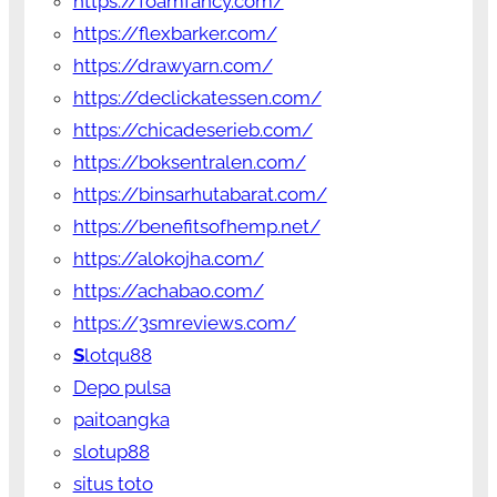
https://foamfancy.com/
https://flexbarker.com/
https://drawyarn.com/
https://declickatessen.com/
https://chicadeserieb.com/
https://boksentralen.com/
https://binsarhutabarat.com/
https://benefitsofhemp.net/
https://alokojha.com/
https://achabao.com/
https://3smreviews.com/
S
lotqu88
Depo pulsa
paitoangka
slotup88
situs toto