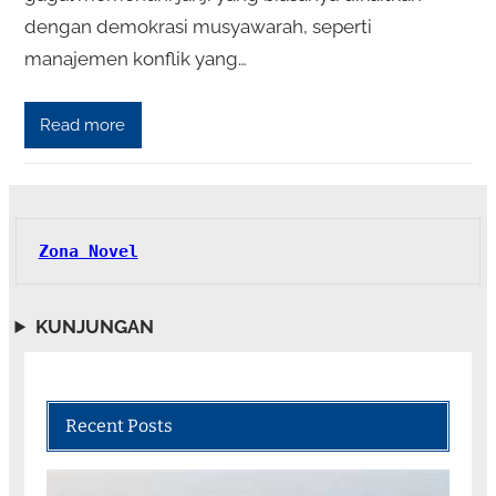
dengan demokrasi musyawarah, seperti
manajemen konflik yang…
Read more
Zona Novel
KUNJUNGAN
Recent Posts