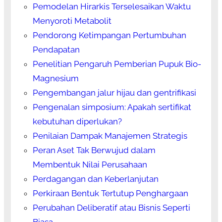
Pemodelan Hirarkis Terselesaikan Waktu
Menyoroti Metabolit
Pendorong Ketimpangan Pertumbuhan
Pendapatan
Penelitian Pengaruh Pemberian Pupuk Bio-
Magnesium
Pengembangan jalur hijau dan gentrifikasi
Pengenalan simposium: Apakah sertifikat
kebutuhan diperlukan?
Penilaian Dampak Manajemen Strategis
Peran Aset Tak Berwujud dalam
Membentuk Nilai Perusahaan
Perdagangan dan Keberlanjutan
Perkiraan Bentuk Tertutup Penghargaan
Perubahan Deliberatif atau Bisnis Seperti
Biasa