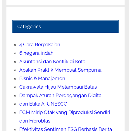
Categories
4 Cara Berpakaian
6 negara indah
Akuntansi dan Konflik di Kota
Apakah Praktik Membuat Sempurna
Bisnis & Manajemen
Cakrawala Hijau Melampaui Batas
Dampak Aturan Perdagangan Digital
dan Etika AI UNESCO
ECM Mirip Otak yang Diproduksi Sendiri
dari Fibroblas
Efektivitas Sentimen ESG Berbasis Berita