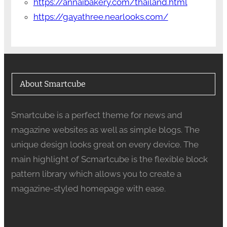
https://annaibakery.com/thailand.html
https://gayathree.nearlooks.com/
About Smartcube
Smartcube is a perfect theme for news and
magazine websites as well as simple blogs. The
unique design looks great on every device. The
main highlight of Scmartcube is the flexible block
pattern library which allows you to create a
magazine-styled homepage with ease.