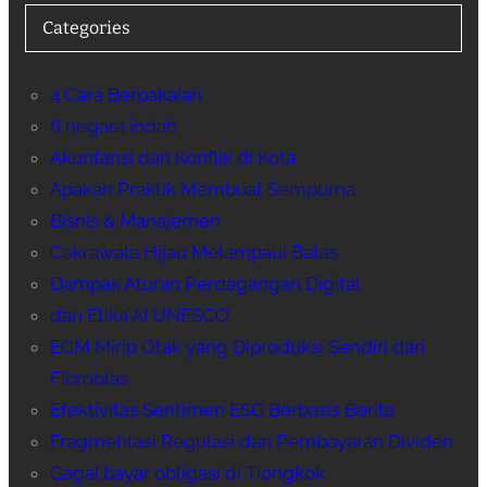
Categories
4 Cara Berpakaian
6 negara indah
Akuntansi dan Konflik di Kota
Apakah Praktik Membuat Sempurna
Bisnis & Manajemen
Cakrawala Hijau Melampaui Batas
Dampak Aturan Perdagangan Digital
dan Etika AI UNESCO
ECM Mirip Otak yang Diproduksi Sendiri dari
Fibroblas
Efektivitas Sentimen ESG Berbasis Berita
Fragmentasi Regulasi dan Pembayaran Dividen
Gagal bayar obligasi di Tiongkok