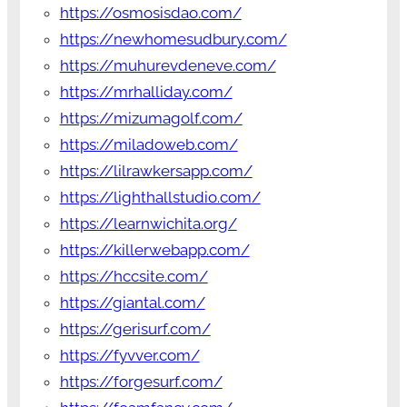
https://osmosisdao.com/
https://newhomesudbury.com/
https://muhurevdeneve.com/
https://mrhalliday.com/
https://mizumagolf.com/
https://miladoweb.com/
https://lilrawkersapp.com/
https://lighthallstudio.com/
https://learnwichita.org/
https://killerwebapp.com/
https://hccsite.com/
https://giantal.com/
https://gerisurf.com/
https://fyvver.com/
https://forgesurf.com/