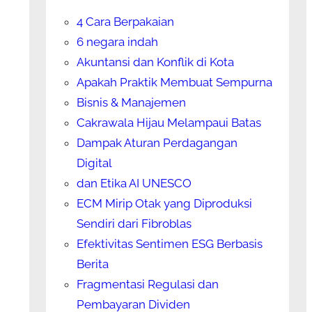
4 Cara Berpakaian
6 negara indah
Akuntansi dan Konflik di Kota
Apakah Praktik Membuat Sempurna
Bisnis & Manajemen
Cakrawala Hijau Melampaui Batas
Dampak Aturan Perdagangan
Digital
dan Etika AI UNESCO
ECM Mirip Otak yang Diproduksi
Sendiri dari Fibroblas
Efektivitas Sentimen ESG Berbasis
Berita
Fragmentasi Regulasi dan
Pembayaran Dividen