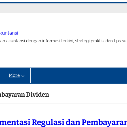
Akuntansi
an akuntansi dengan informasi terkini, strategi praktis, dan tip
More
mbayaran Dividen
mentasi Regulasi dan Pembayara