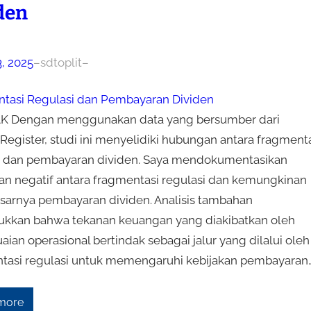
den
3, 2025
–
sdtoplit
–
tasi Regulasi dan Pembayaran Dividen
K Dengan menggunakan data yang bersumber dari
Register, studi ini menyelidiki hubungan antara fragment
i dan pembayaran dividen. Saya mendokumentasikan
n negatif antara fragmentasi regulasi dan kemungkinan
esarnya pembayaran dividen. Analisis tambahan
kkan bahwa tekanan keuangan yang diakibatkan oleh
ian operasional bertindak sebagai jalur yang dilalui oleh
tasi regulasi untuk memengaruhi kebijakan pembayaran
more