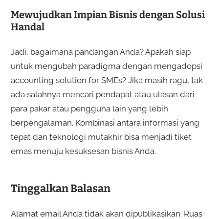
Mewujudkan Impian Bisnis dengan Solusi
Handal
Jadi, bagaimana pandangan Anda? Apakah siap
untuk mengubah paradigma dengan mengadopsi
accounting solution for SMEs? Jika masih ragu, tak
ada salahnya mencari pendapat atau ulasan dari
para pakar atau pengguna lain yang lebih
berpengalaman. Kombinasi antara informasi yang
tepat dan teknologi mutakhir bisa menjadi tiket
emas menuju kesuksesan bisnis Anda.
Tinggalkan Balasan
Alamat email Anda tidak akan dipublikasikan.
Ruas