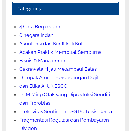
Categories
4 Cara Berpakaian
6 negara indah
Akuntansi dan Konflik di Kota
Apakah Praktik Membuat Sempurna
Bisnis & Manajemen
Cakrawala Hijau Melampaui Batas
Dampak Aturan Perdagangan Digital
dan Etika AI UNESCO
ECM Mirip Otak yang Diproduksi Sendiri
dari Fibroblas
Efektivitas Sentimen ESG Berbasis Berita
Fragmentasi Regulasi dan Pembayaran
Dividen