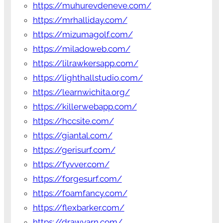
https://muhurevdeneve.com/
https://mrhalliday.com/
https://mizumagolf.com/
https://miladoweb.com/
https://lilrawkersapp.com/
https://lighthallstudio.com/
https://learnwichita.org/
https://killerwebapp.com/
https://hccsite.com/
https://giantal.com/
https://gerisurf.com/
https://fyvver.com/
https://forgesurf.com/
https://foamfancy.com/
https://flexbarker.com/
https://drawyarn.com/