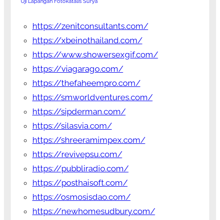
Uji Lapangan Fotokatalis Surya
https://zenitconsultants.com/
https://xbeinothailand.com/
https://www.showersexgif.com/
https://viagarago.com/
https://thefaheempro.com/
https://smworldventures.com/
https://sipderman.com/
https://silasvia.com/
https://shreeramimpex.com/
https://revivepsu.com/
https://pubbliradio.com/
https://posthaisoft.com/
https://osmosisdao.com/
https://newhomesudbury.com/