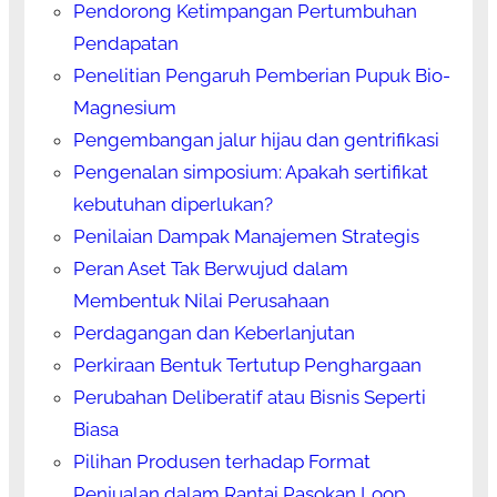
Pendorong Ketimpangan Pertumbuhan
Pendapatan
Penelitian Pengaruh Pemberian Pupuk Bio-
Magnesium
Pengembangan jalur hijau dan gentrifikasi
Pengenalan simposium: Apakah sertifikat
kebutuhan diperlukan?
Penilaian Dampak Manajemen Strategis
Peran Aset Tak Berwujud dalam
Membentuk Nilai Perusahaan
Perdagangan dan Keberlanjutan
Perkiraan Bentuk Tertutup Penghargaan
Perubahan Deliberatif atau Bisnis Seperti
Biasa
Pilihan Produsen terhadap Format
Penjualan dalam Rantai Pasokan Loop