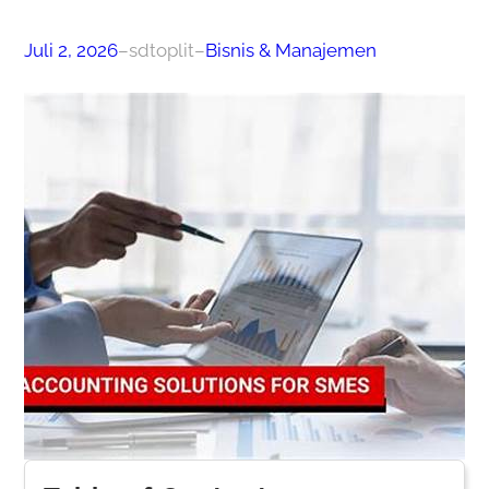
Juli 2, 2026
–
sdtoplit
–
Bisnis & Manajemen