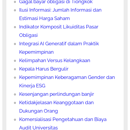
Gagal bayar obligasi di Tiongkok
Ilusi Informasi: Jumlah Informasi dan
Estimasi Harga Saham
Indikator Komposit Likuiditas Pasar
Obligasi
Integrasi AI Generatif dalam Praktik
Kepemimpinan
Kelimpahan Versus Kelangkaan
Kepala Harus Bergulir
Kepemimpinan Keberagaman Gender dan
Kinerja ESG
Kesenjangan perlindungan banjir
Ketidakjelasan Keanggotaan dan
Dukungan Orang
Komersialisasi Pengetahuan dan Biaya
Audit Universitas