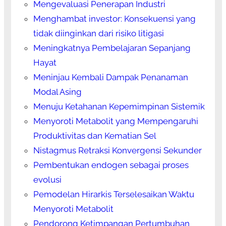
Mengevaluasi Penerapan Industri
Menghambat investor: Konsekuensi yang
tidak diinginkan dari risiko litigasi
Meningkatnya Pembelajaran Sepanjang
Hayat
Meninjau Kembali Dampak Penanaman
Modal Asing
Menuju Ketahanan Kepemimpinan Sistemik
Menyoroti Metabolit yang Mempengaruhi
Produktivitas dan Kematian Sel
Nistagmus Retraksi Konvergensi Sekunder
Pembentukan endogen sebagai proses
evolusi
Pemodelan Hirarkis Terselesaikan Waktu
Menyoroti Metabolit
Pendorong Ketimpangan Pertumbuhan