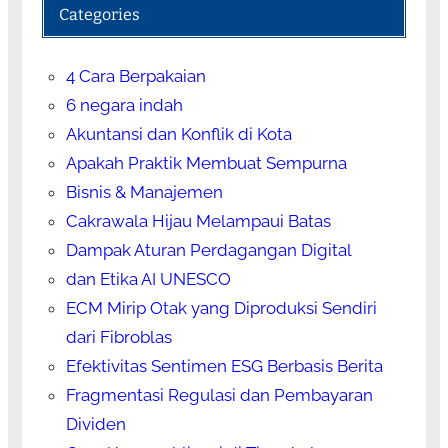
Categories
4 Cara Berpakaian
6 negara indah
Akuntansi dan Konflik di Kota
Apakah Praktik Membuat Sempurna
Bisnis & Manajemen
Cakrawala Hijau Melampaui Batas
Dampak Aturan Perdagangan Digital
dan Etika AI UNESCO
ECM Mirip Otak yang Diproduksi Sendiri
dari Fibroblas
Efektivitas Sentimen ESG Berbasis Berita
Fragmentasi Regulasi dan Pembayaran
Dividen