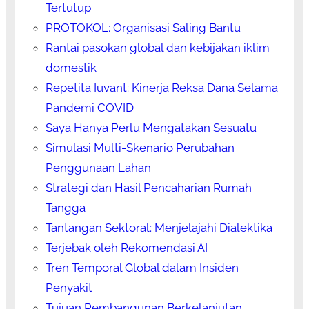
Tertutup
PROTOKOL: Organisasi Saling Bantu
Rantai pasokan global dan kebijakan iklim
domestik
Repetita Iuvant: Kinerja Reksa Dana Selama
Pandemi COVID
Saya Hanya Perlu Mengatakan Sesuatu
Simulasi Multi-Skenario Perubahan
Penggunaan Lahan
Strategi dan Hasil Pencaharian Rumah
Tangga
Tantangan Sektoral: Menjelajahi Dialektika
Terjebak oleh Rekomendasi AI
Tren Temporal Global dalam Insiden
Penyakit
Tujuan Pembangunan Berkelanjutan