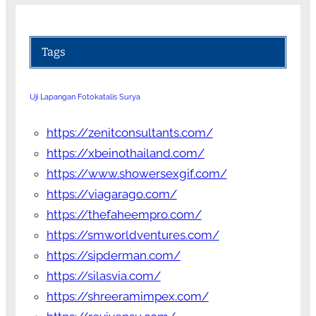
Tags
Uji Lapangan Fotokatalis Surya
https://zenitconsultants.com/
https://xbeinothailand.com/
https://www.showersexgif.com/
https://viagarago.com/
https://thefaheempro.com/
https://smworldventures.com/
https://sipderman.com/
https://silasvia.com/
https://shreeramimpex.com/