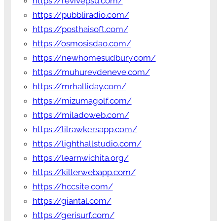
https://revivepsu.com/
https://pubbliradio.com/
https://posthaisoft.com/
https://osmosisdao.com/
https://newhomesudbury.com/
https://muhurevdeneve.com/
https://mrhalliday.com/
https://mizumagolf.com/
https://miladoweb.com/
https://lilrawkersapp.com/
https://lighthallstudio.com/
https://learnwichita.org/
https://killerwebapp.com/
https://hccsite.com/
https://giantal.com/
https://gerisurf.com/