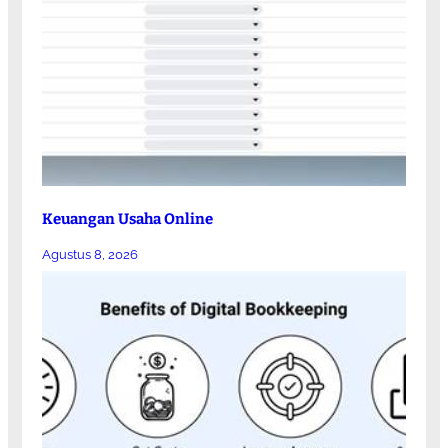
Keuangan Usaha Online
Agustus 8, 2026