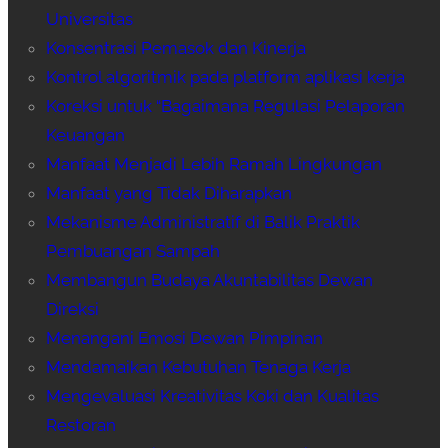
Universitas
Konsentrasi Pemasok dan Kinerja
Kontrol algoritmik pada platform aplikasi kerja
Koreksi untuk “Bagaimana Regulasi Pelaporan
Keuangan
Manfaat Menjadi Lebih Ramah Lingkungan
Manfaat yang Tidak Diharapkan
Mekanisme Administratif di Balik Praktik
Pembuangan Sampah
Membangun Budaya Akuntabilitas Dewan
Direksi
Menangani Emosi Dewan Pimpinan
Mendamaikan Kebutuhan Tenaga Kerja
Mengevaluasi Kreativitas Koki dan Kualitas
Restoran