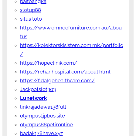
paitoangka
slotup88
situs toto
https://www.omneofurniture.com.au/abou
tus
https://kolektorskisistem.com.mk/portfolio
/
https://hopeclinik.com/
https://rehanhospital.com/about.html
https://fidalgohealthcare.com/
Jackpotslot303
Lunetwork
linkrajadewa138full
olympus1jpbos.site
olympus88petir.online
badak178have.xyz