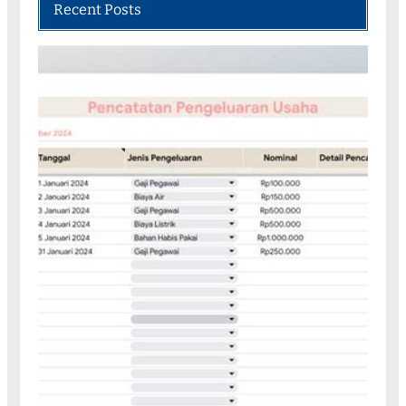
Recent Posts