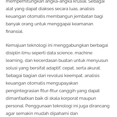
memperhitungkan angka-angka krusial. Sebagai
alat yang dapat diakses secara luas, analisis
keuangan otomatis membangun jembatan bagi
banyak orang untuk menggapai keamanan
finansial.
Kemajuan teknologi ini menggabungkan berbagai
disiplin ilmu seperti data science, machine
learning, dan kecerdasan buatan untuk menyusun
solusi yang bersifat adaptif, cepat, serta akurat.
Sebagai bagian dari revolusi keempat, analisis
keuangan otomatis mengupayakan
pengintegrasian fitur-fitur canggih yang dapat
dimanfaatkan baik di skala korporat maupun
personal. Penggunaan teknologi ini juga dirancang
agar semakin mudah dipahami dan