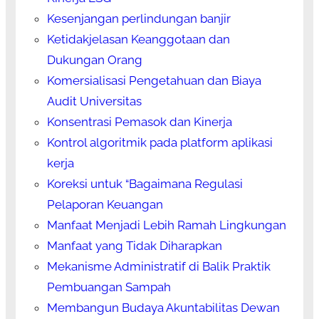
Kesenjangan perlindungan banjir
Ketidakjelasan Keanggotaan dan
Dukungan Orang
Komersialisasi Pengetahuan dan Biaya
Audit Universitas
Konsentrasi Pemasok dan Kinerja
Kontrol algoritmik pada platform aplikasi
kerja
Koreksi untuk “Bagaimana Regulasi
Pelaporan Keuangan
Manfaat Menjadi Lebih Ramah Lingkungan
Manfaat yang Tidak Diharapkan
Mekanisme Administratif di Balik Praktik
Pembuangan Sampah
Membangun Budaya Akuntabilitas Dewan