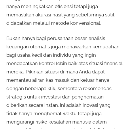
hanya meningkatkan efisiensi tetapi juga
memastikan akurasi hasil yang sebelumnya sulit
didapatkan melalui metode konvensional.
Bukan hanya bagi perusahaan besar, analisis
keuangan otomatis juga menawarkan kemudahan
bagi usaha kecil dan individu yang ingin
mendapatkan kontrol lebih baik atas situasi finansial
mereka. Pikirkan situasi di mana Anda dapat
memantau aliran kas masuk dan keluar hanya
dengan beberapa klik, sementara rekomendasi
strategis untuk investasi dan penghematan
diberikan secara instan. Ini adalah inovasi yang
tidak hanya menghemat waktu tetapi juga
mengurangi risiko kesalahan manusia dalam