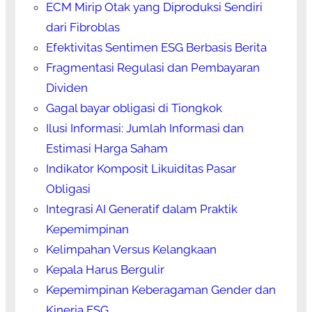
ECM Mirip Otak yang Diproduksi Sendiri
dari Fibroblas
Efektivitas Sentimen ESG Berbasis Berita
Fragmentasi Regulasi dan Pembayaran
Dividen
Gagal bayar obligasi di Tiongkok
Ilusi Informasi: Jumlah Informasi dan
Estimasi Harga Saham
Indikator Komposit Likuiditas Pasar
Obligasi
Integrasi AI Generatif dalam Praktik
Kepemimpinan
Kelimpahan Versus Kelangkaan
Kepala Harus Bergulir
Kepemimpinan Keberagaman Gender dan
Kinerja ESG