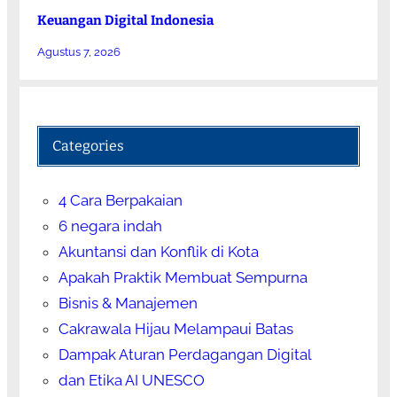
Keuangan Digital Indonesia
Agustus 7, 2026
Categories
4 Cara Berpakaian
6 negara indah
Akuntansi dan Konflik di Kota
Apakah Praktik Membuat Sempurna
Bisnis & Manajemen
Cakrawala Hijau Melampaui Batas
Dampak Aturan Perdagangan Digital
dan Etika AI UNESCO