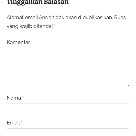
Tinggalkan Balasan
Alamat email Anda tidak akan dipublikasikan.
Ruas
yang wajib ditandai
*
Komentar
*
Nama
*
Email
*