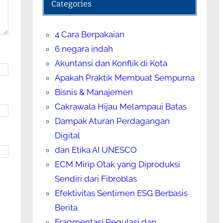
Categories
4 Cara Berpakaian
6 negara indah
Akuntansi dan Konflik di Kota
Apakah Praktik Membuat Sempurna
Bisnis & Manajemen
Cakrawala Hijau Melampaui Batas
Dampak Aturan Perdagangan
Digital
dan Etika AI UNESCO
ECM Mirip Otak yang Diproduksi
Sendiri dari Fibroblas
Efektivitas Sentimen ESG Berbasis
Berita
Fragmentasi Regulasi dan