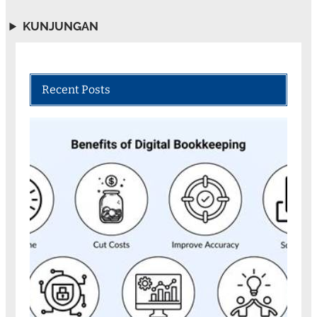
KUNJUNGAN
Recent Posts