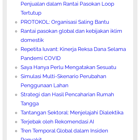
Penjualan dalam Rantai Pasokan Loop
Tertutup
PROTOKOL: Organisasi Saling Bantu
Rantai pasokan global dan kebijakan iklim
domestik
Repetita Iuvant: Kinerja Reksa Dana Selama
Pandemi COVID
Saya Hanya Perlu Mengatakan Sesuatu
Simulasi Multi-Skenario Perubahan
Penggunaan Lahan
Strategi dan Hasil Pencaharian Rumah
Tangga
Tantangan Sektoral: Menjelajahi Dialektika
Terjebak oleh Rekomendasi AI
Tren Temporal Global dalam Insiden
Penyakit