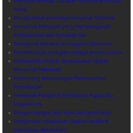
Meninjau Kembali Dampak Penanaman Modal
Asing
Menuju Ketahanan Kepemimpinan Sistemik
Menyoroti Metabolit yang Mempengaruhi
Produktivitas dan Kematian Sel
Nistagmus Retraksi Konvergensi Sekunder
Pembentukan endogen sebagai proses evolusi
Pemodelan Hirarkis Terselesaikan Waktu
Menyoroti Metabolit
Pendorong Ketimpangan Pertumbuhan
Pendapatan
Penelitian Pengaruh Pemberian Pupuk Bio-
Magnesium
Pengembangan jalur hijau dan gentrifikasi
Pengenalan simposium: Apakah sertifikat
kebutuhan diperlukan?