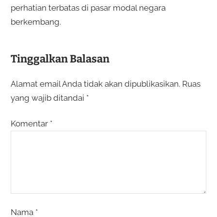
perhatian terbatas di pasar modal negara
berkembang.
Tinggalkan Balasan
Alamat email Anda tidak akan dipublikasikan.
Ruas
yang wajib ditandai
*
Komentar
*
Nama
*