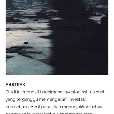
ABSTRAK
Studi ini meneliti bagaimana investor institusional
yang terganggu memengaruhi investasi
perusahaan. Hasil penelitian menunjukkan bahwa
gangguan investor institusional mengurangi