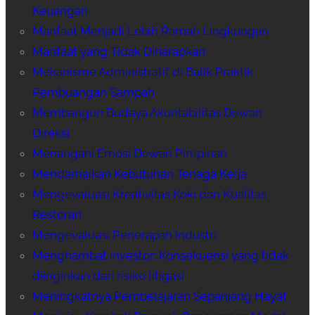
Keuangan
Manfaat Menjadi Lebih Ramah Lingkungan
Manfaat yang Tidak Diharapkan
Mekanisme Administratif di Balik Praktik
Pembuangan Sampah
Membangun Budaya Akuntabilitas Dewan
Direksi
Menangani Emosi Dewan Pimpinan
Mendamaikan Kebutuhan Tenaga Kerja
Mengevaluasi Kreativitas Koki dan Kualitas
Restoran
Mengevaluasi Penerapan Industri
Menghambat investor: Konsekuensi yang tidak
diinginkan dari risiko litigasi
Meningkatnya Pembelajaran Sepanjang Hayat