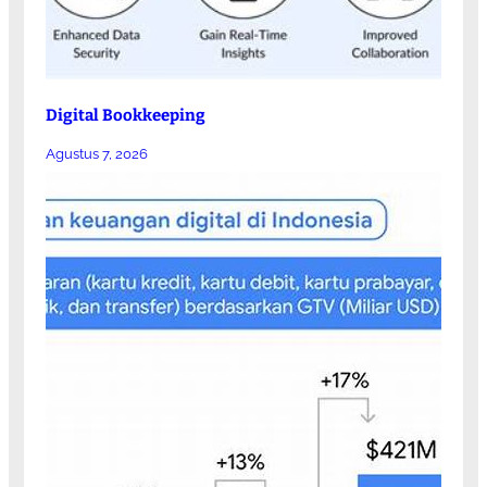
Digital Bookkeeping
Agustus 7, 2026