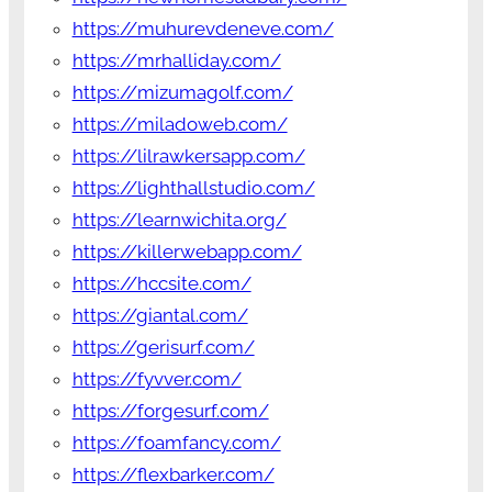
https://muhurevdeneve.com/
https://mrhalliday.com/
https://mizumagolf.com/
https://miladoweb.com/
https://lilrawkersapp.com/
https://lighthallstudio.com/
https://learnwichita.org/
https://killerwebapp.com/
https://hccsite.com/
https://giantal.com/
https://gerisurf.com/
https://fyvver.com/
https://forgesurf.com/
https://foamfancy.com/
https://flexbarker.com/