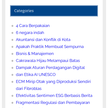
Categories
4 Cara Berpakaian
6 negara indah
Akuntansi dan Konflik di Kota
Apakah Praktik Membuat Sempurna
Bisnis & Manajemen
Cakrawala Hijau Melampaui Batas
Dampak Aturan Perdagangan Digital
dan Etika AI UNESCO
ECM Mirip Otak yang Diproduksi Sendiri
dari Fibroblas
Efektivitas Sentimen ESG Berbasis Berita
Fragmentasi Regulasi dan Pembayaran