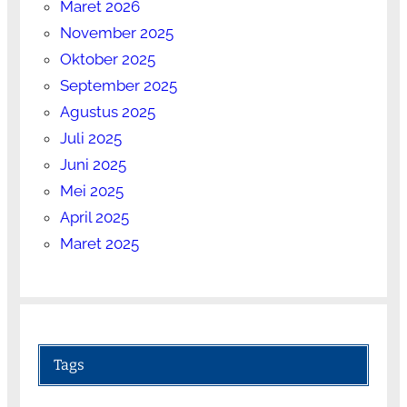
Maret 2026
November 2025
Oktober 2025
September 2025
Agustus 2025
Juli 2025
Juni 2025
Mei 2025
April 2025
Maret 2025
Tags