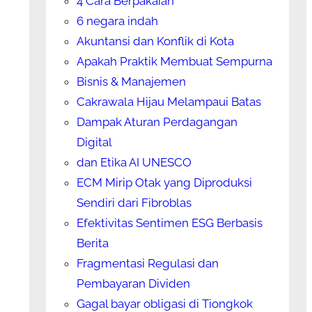
4 Cara Berpakaian
6 negara indah
Akuntansi dan Konflik di Kota
Apakah Praktik Membuat Sempurna
Bisnis & Manajemen
Cakrawala Hijau Melampaui Batas
Dampak Aturan Perdagangan
Digital
dan Etika AI UNESCO
ECM Mirip Otak yang Diproduksi
Sendiri dari Fibroblas
Efektivitas Sentimen ESG Berbasis
Berita
Fragmentasi Regulasi dan
Pembayaran Dividen
Gagal bayar obligasi di Tiongkok