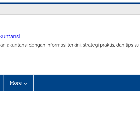
Akuntansi
an akuntansi dengan informasi terkini, strategi praktis, dan tip
More