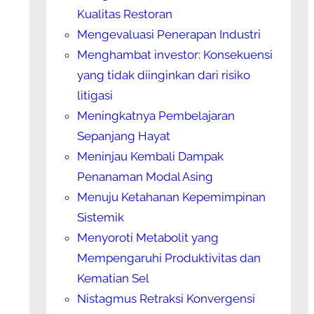
Kualitas Restoran
Mengevaluasi Penerapan Industri
Menghambat investor: Konsekuensi
yang tidak diinginkan dari risiko
litigasi
Meningkatnya Pembelajaran
Sepanjang Hayat
Meninjau Kembali Dampak
Penanaman Modal Asing
Menuju Ketahanan Kepemimpinan
Sistemik
Menyoroti Metabolit yang
Mempengaruhi Produktivitas dan
Kematian Sel
Nistagmus Retraksi Konvergensi