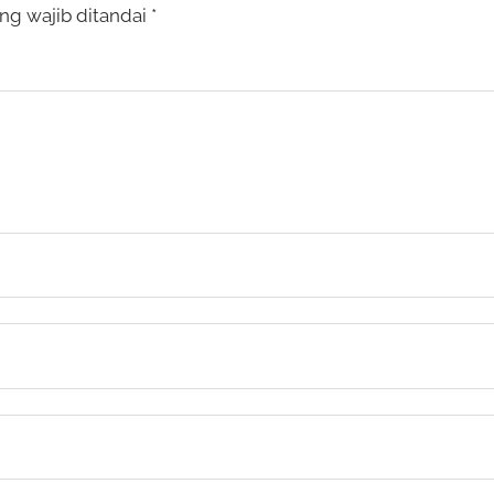
ng wajib ditandai
*