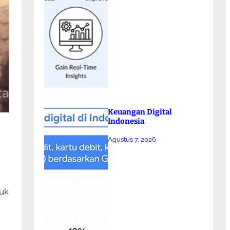
Keuangan Digital
Indonesia
Agustus 7, 2026
suk