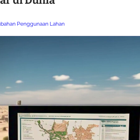
ar di Dunia
rubahan Penggunaan Lahan