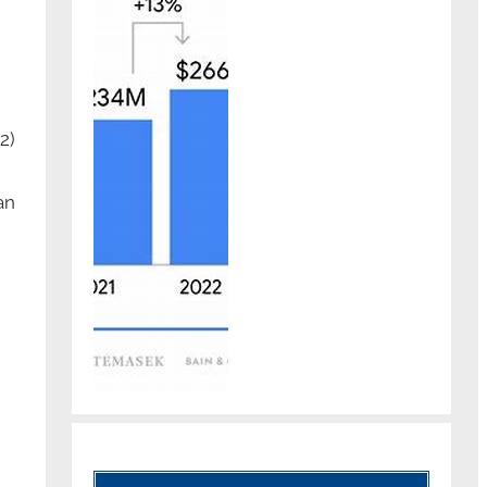
2)
an