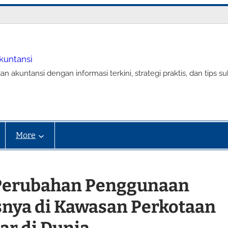
Akuntansi
an akuntansi dengan informasi terkini, strategi praktis, dan tip
More
 Perubahan Penggunaan
snya di Kawasan Perkotaan