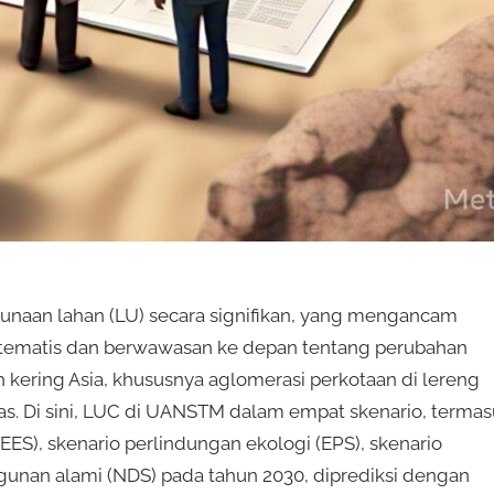
unaan lahan (LU) secara signifikan, yang mengancam
 sistematis dan berwawasan ke depan tentang perubahan
h kering Asia, khususnya aglomerasi perkotaan di lereng
s. Di sini, LUC di UANSTM dalam empat skenario, terma
S), skenario perlindungan ekologi (EPS), skenario
nan alami (NDS) pada tahun 2030, diprediksi dengan