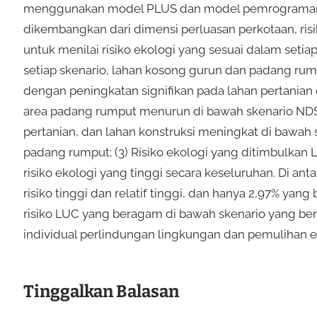
menggunakan model PLUS dan model pemrograman mu
dikembangkan dari dimensi perluasan perkotaan, ris
untuk menilai risiko ekologi yang sesuai dalam setia
setiap skenario, lahan kosong gurun dan padang r
dengan peningkatan signifikan pada lahan pertanian 
area padang rumput menurun di bawah skenario NDS,
pertanian, dan lahan konstruksi meningkat di bawah s
padang rumput; (3) Risiko ekologi yang ditimbulkan
risiko ekologi yang tinggi secara keseluruhan. Di an
risiko tinggi dan relatif tinggi, dan hanya 2,97% yan
risiko LUC yang beragam di bawah skenario yang be
individual perlindungan lingkungan dan pemulihan 
Tinggalkan Balasan