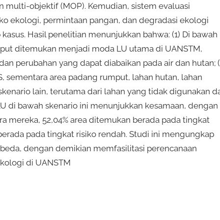
lti-objektif (MOP). Kemudian, sistem evaluasi
iko ekologi, permintaan pangan, dan degradasi ekologi
p kasus. Hasil penelitian menunjukkan bahwa: (1) Di bawah
umput ditemukan menjadi moda LU utama di UANSTM,
dan perubahan yang dapat diabaikan pada air dan hutan; (
 sementara area padang rumput, lahan hutan, lahan
kenario lain, terutama dari lahan yang tidak digunakan d
 LU di bawah skenario ini menunjukkan kesamaan, dengan
tara mereka, 52,04% area ditemukan berada pada tingkat
g berada pada tingkat risiko rendah. Studi ini mengungkap
rbeda, dengan demikian memfasilitasi perencanaan
ekologi di UANSTM