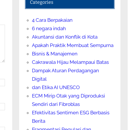
Categories
4 Cara Berpakaian
6 negara indah
Akuntansi dan Konflik di Kota
Apakah Praktik Membuat Sempurna
Bisnis & Manajemen
Cakrawala Hijau Melampaui Batas
Dampak Aturan Perdagangan
Digital
dan Etika AI UNESCO
ECM Mirip Otak yang Diproduksi
Sendiri dari Fibroblas
Efektivitas Sentimen ESG Berbasis
Berita
Fragmentasi Regulasi dan