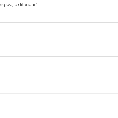
ng wajib ditandai
*