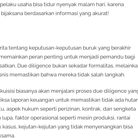
a pelaku usaha bisa tidur nyenyak malam hari, karena
jaksana berdasarkan informasi yang akurat!
erita tentang keputusan-keputusan buruk yang berakhir
ce memainkan peran penting untuk menjadi pemandu bagi
esatkan. Due diligence bukan sekadar formalitas, melaink
snis memastikan bahwa mereka tidak salah langkah.
uisisi biasanya akan menjalani proses due diligence yan
eriksa laporan keuangan untuk memastikan tidak ada huta
tu, aspek hukum seperti perizinan, kontrak, dan sengketa
pa, faktor operasional seperti mesin produksi, rantai
k kasus, kejutan-kejutan yang tidak menyenangkan bisa
ksama.