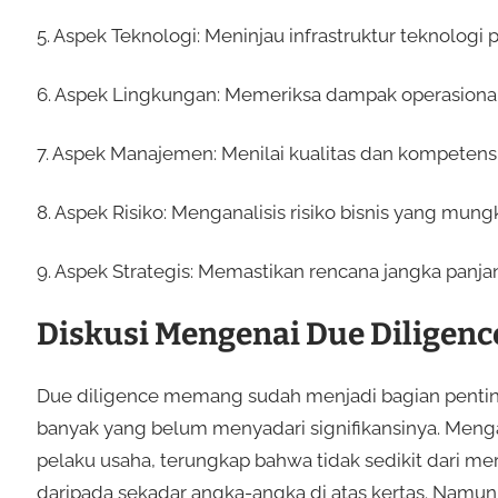
5. Aspek Teknologi: Meninjau infrastruktur teknolog
6. Aspek Lingkungan: Memeriksa dampak operasional
7. Aspek Manajemen: Menilai kualitas dan kompeten
8. Aspek Risiko: Menganalisis risiko bisnis yang mung
9. Aspek Strategis: Memastikan rencana jangka panjan
Diskusi Mengenai Due Diligenc
Due diligence memang sudah menjadi bagian penting d
banyak yang belum menyadari signifikansinya. Me
pelaku usaha, terungkap bahwa tidak sedikit dari mer
daripada sekadar angka-angka di atas kertas. Namun, 