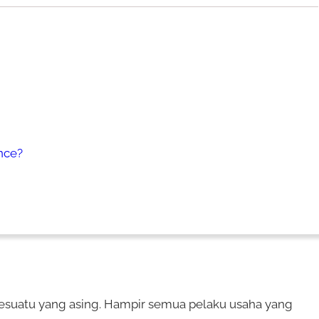
nce?
h sesuatu yang asing. Hampir semua pelaku usaha yang