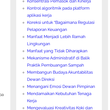
Konsentrasi Pemasok dan Kinerja
Kontrol algoritmik pada platform
aplikasi kerja
Koreksi untuk “Bagaimana Regulasi
Pelaporan Keuangan
Manfaat Menjadi Lebih Ramah
Lingkungan
Manfaat yang Tidak Diharapkan
Mekanisme Administratif di Balik
Praktik Pembuangan Sampah
Membangun Budaya Akuntabilitas
Dewan Direksi
Menangani Emosi Dewan Pimpinan
Mendamaikan Kebutuhan Tenaga
pa
Kerja
Mengevaluasi Kreativitas Koki dan