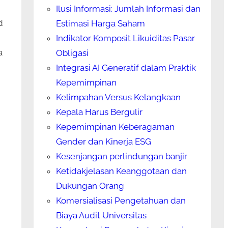
Ilusi Informasi: Jumlah Informasi dan
d
Estimasi Harga Saham
Indikator Komposit Likuiditas Pasar
a
Obligasi
Integrasi AI Generatif dalam Praktik
Kepemimpinan
Kelimpahan Versus Kelangkaan
Kepala Harus Bergulir
Kepemimpinan Keberagaman
Gender dan Kinerja ESG
Kesenjangan perlindungan banjir
Ketidakjelasan Keanggotaan dan
Dukungan Orang
Komersialisasi Pengetahuan dan
Biaya Audit Universitas