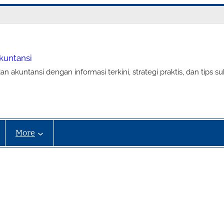
Akuntansi
an akuntansi dengan informasi terkini, strategi praktis, dan tip
More