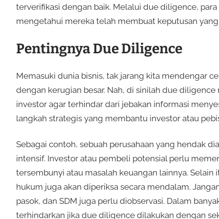
terverifikasi dengan baik. Melalui due diligence, par
mengetahui mereka telah membuat keputusan yang bi
Pentingnya Due Diligence
Memasuki dunia bisnis, tak jarang kita mendengar c
dengan kerugian besar. Nah, di sinilah due diligen
investor agar terhindar dari jebakan informasi meny
langkah strategis yang membantu investor atau pebi
Sebagai contoh, sebuah perusahaan yang hendak diak
intensif. Investor atau pembeli potensial perlu mem
tersembunyi atau masalah keuangan lainnya. Selain i
hukum juga akan diperiksa secara mendalam. Jangan lu
pasok, dan SDM juga perlu diobservasi. Dalam banya
terhindarkan jika due diligence dilakukan dengan se