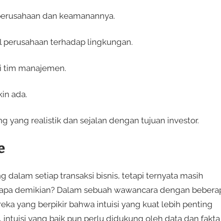
i perusahaan dan keamanannya.
 perusahaan terhadap lingkungan.
si tim manajemen.
kin ada.
g yang realistik dan sejalan dengan tujuan investor.
e
alam setiap transaksi bisnis, tetapi ternyata masih
ngapa demikian? Dalam sebuah wawancara dengan bebera
eka yang berpikir bahwa intuisi yang kuat lebih penting
intuisi yang baik pun perlu didukung oleh data dan fakta