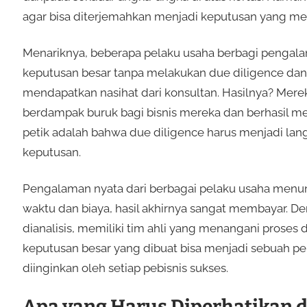
agar bisa diterjemahkan menjadi keputusan yang m
Menariknya, beberapa pelaku usaha berbagi penga
keputusan besar tanpa melakukan due diligence dan
mendapatkan nasihat dari konsultan. Hasilnya? Mer
berdampak buruk bagi bisnis mereka dan berhasil me
petik adalah bahwa due diligence harus menjadi lan
keputusan.
Pengalaman nyata dari berbagai pelaku usaha men
waktu dan biaya, hasil akhirnya sangat membayar. De
dianalisis, memiliki tim ahli yang menangani proses 
keputusan besar yang dibuat bisa menjadi sebuah pe
diinginkan oleh setiap pebisnis sukses.
Apa yang Harus Diperhatikan d