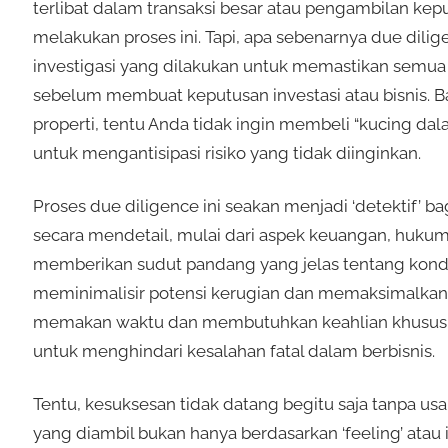
terlibat dalam transaksi besar atau pengambilan ke
melakukan proses ini. Tapi, apa sebenarnya due dilig
investigasi yang dilakukan untuk memastikan semua in
sebelum membuat keputusan investasi atau bisnis.
properti, tentu Anda tidak ingin membeli “kucing dal
untuk mengantisipasi risiko yang tidak diinginkan.
Proses due diligence ini seakan menjadi ‘detektif’ 
secara mendetail, mulai dari aspek keuangan, hukum,
memberikan sudut pandang yang jelas tentang kondi
meminimalisir potensi kerugian dan memaksimalkan p
memakan waktu dan membutuhkan keahlian khusus. N
untuk menghindari kesalahan fatal dalam berbisnis.
Tentu, kesuksesan tidak datang begitu saja tanpa us
yang diambil bukan hanya berdasarkan ‘feeling’ atau i