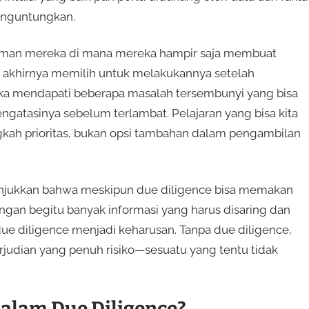
enguntungkan.
laman mereka di mana mereka hampir saja membuat
 akhirnya memilih untuk melakukannya setelah
eka mendapati beberapa masalah tersembunyi yang bisa
ngatasinya sebelum terlambat. Pelajaran yang bisa kita
gkah prioritas, bukan opsi tambahan dalam pengambilan
unjukkan bahwa meskipun due diligence bisa memakan
ngan begitu banyak informasi yang harus disaring dan
due diligence menjadi keharusan. Tanpa due diligence,
rjudian yang penuh risiko—sesuatu yang tentu tidak
alam Due Diligence?