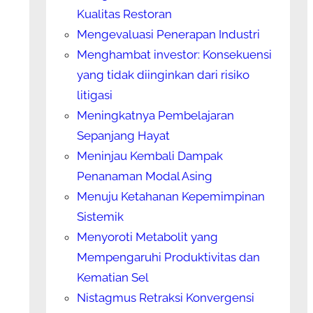
Kualitas Restoran
Mengevaluasi Penerapan Industri
Menghambat investor: Konsekuensi
yang tidak diinginkan dari risiko
litigasi
Meningkatnya Pembelajaran
Sepanjang Hayat
Meninjau Kembali Dampak
Penanaman Modal Asing
Menuju Ketahanan Kepemimpinan
Sistemik
Menyoroti Metabolit yang
Mempengaruhi Produktivitas dan
Kematian Sel
Nistagmus Retraksi Konvergensi