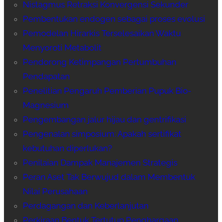
Nistagmus Retraksi Konvergensi Sekunder
Pembentukan endogen sebagai proses evolusi
Pemodelan Hirarkis Terselesaikan Waktu
Menyoroti Metabolit
Pendorong Ketimpangan Pertumbuhan
Pendapatan
Penelitian Pengaruh Pemberian Pupuk Bio-
Magnesium
Pengembangan jalur hijau dan gentrifikasi
Pengenalan simposium: Apakah sertifikat
kebutuhan diperlukan?
Penilaian Dampak Manajemen Strategis
Peran Aset Tak Berwujud dalam Membentuk
Nilai Perusahaan
Perdagangan dan Keberlanjutan
Perkiraan Bentuk Tertutup Penghargaan