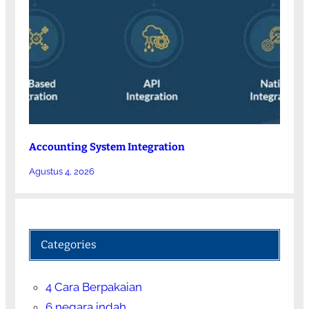
Accounting System Integration
Agustus 4, 2026
Categories
4 Cara Berpakaian
6 negara indah