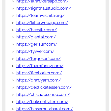
https://lilrawkersapp.com/
https://lighthallstudio.com/
https://learnwichita.org/
https://killerwebapp.com/
https://hccsite.com/
https://giantal.com/
https://gerisurf.com/
https://fyvver.com/
https://forgesurf.com/
https://foamfancy.com/
https://flexbarker.com/
https://drawyarn.com/
https://declickatessen.com/
https://chicadeserieb.com/
https://boksentralen.com/
https://binsarhutabarat.com/