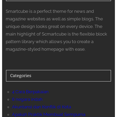
Smartcube is a perfect theme for news and
magazine websites as well as simple blogs. The
unique design looks great on every device. The
main highlight of Scmartcube is the flexible block
pattern library which allows you to create a
magazine-styled homepage with ease.
Categories
4 Cara Berpakaian
6 negara indah
Akuntansi dan Konflik di Kota
Apakah Praktik Membuat Sempurna