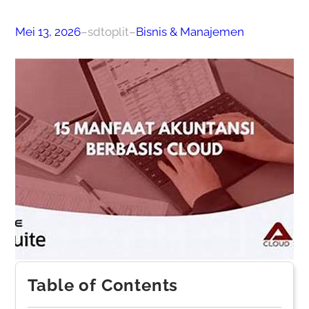
Mei 13, 2026
–
sdtoplit
–
Bisnis & Manajemen
Table of Contents