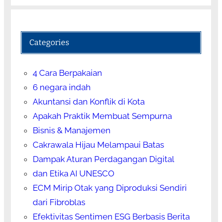
Categories
4 Cara Berpakaian
6 negara indah
Akuntansi dan Konflik di Kota
Apakah Praktik Membuat Sempurna
Bisnis & Manajemen
Cakrawala Hijau Melampaui Batas
Dampak Aturan Perdagangan Digital
dan Etika AI UNESCO
ECM Mirip Otak yang Diproduksi Sendiri
dari Fibroblas
Efektivitas Sentimen ESG Berbasis Berita