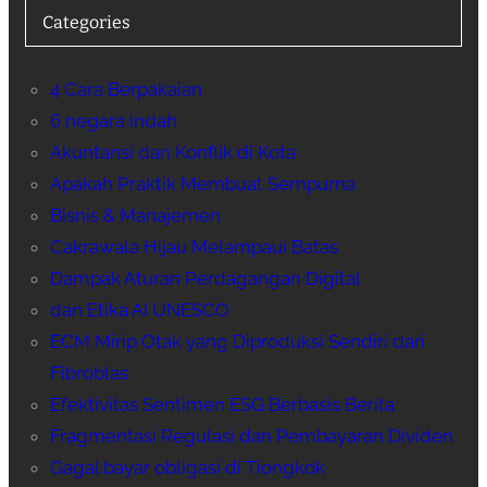
Categories
4 Cara Berpakaian
6 negara indah
Akuntansi dan Konflik di Kota
Apakah Praktik Membuat Sempurna
Bisnis & Manajemen
Cakrawala Hijau Melampaui Batas
Dampak Aturan Perdagangan Digital
dan Etika AI UNESCO
ECM Mirip Otak yang Diproduksi Sendiri dari
Fibroblas
Efektivitas Sentimen ESG Berbasis Berita
Fragmentasi Regulasi dan Pembayaran Dividen
Gagal bayar obligasi di Tiongkok