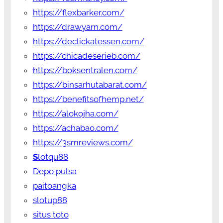
https://flexbarker.com/
https://drawyarn.com/
https://declickatessen.com/
https://chicadeserieb.com/
https://boksentralen.com/
https://binsarhutabarat.com/
https://benefitsofhemp.net/
https://alokojha.com/
https://achabao.com/
https://3smreviews.com/
S
lotqu88
Depo pulsa
paitoangka
slotup88
situs toto