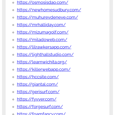
https://osmosisdao.com/
https://newhomesudbury.com/
https://muhurevdeneve.com/
https://mrhalliday.com/
https://mizumagolf.com/
https://miladoweb.com/
https://lilrawkersapp.com/
https://lighthallstudio.com/
https://learnwichita.org/
https://killerwebapp.com/
https://hccsite.com/
https://giantal.com/
https://gerisurf.com/
https://fyvver.com/
https://forgesurf.com/
https://foamfancy.com/