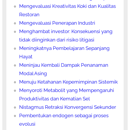
Mengevaluasi Kreativitas Koki dan Kualitas
Restoran
Mengevaluasi Penerapan Industri
Menghambat investor: Konsekuensi yang
tidak diinginkan dari risiko litigasi
Meningkatnya Pembelajaran Sepanjang
Hayat
Meninjau Kembali Dampak Penanaman
Modal Asing
Menuju Ketahanan Kepemimpinan Sistemik
Menyoroti Metabolit yang Mempengaruhi
Produktivitas dan Kematian Sel
Nistagmus Retraksi Konvergensi Sekunder
Pembentukan endogen sebagai proses
evolusi