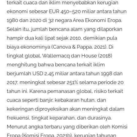
terkait cuaca dan iklim menyebabkan kerugian
ekonomi sebesar EUR 450–520 miliar antara tahun
1980 dan 2020 di 32 negara Area Ekonomi Eropa.
Selain itu, jumlah bencana alam yang dilaporkan
hampir dua kali lipat sejak 2010, demikian pula
biaya ekonominya (Canova & Pappa, 2021). Di
tingkat global, Wallemacq dan House (2018)
menghitung bahwa bencana terkait iklim
berjumlah USD 2,45 miliar antara tahun 1998 dan
2017, meningkat sebesar 251% selama periode 20
tahun ini. Karena pemanasan global, risiko terkait
cuaca seperti banjir, kebakaran hutan, dan
kekeringan diproyeksikan akan meningkat dalam
frekuensi, tingkat keparahan, dan durasinya.
Menurut angka terbaru yang diberikan oleh Komisi
Eropa (Komisi Eropa, 2021b), kerugian tahunan