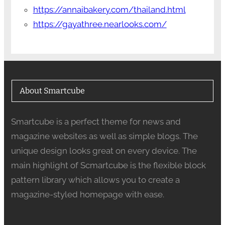
https://annaibakery.com/thailand.html
https://gayathree.nearlooks.com/
About Smartcube
Smartcube is a perfect theme for news and
magazine websites as well as simple blogs. The
unique design looks great on every device. The
main highlight of Scmartcube is the flexible block
pattern library which allows you to create a
magazine-styled homepage with ease.