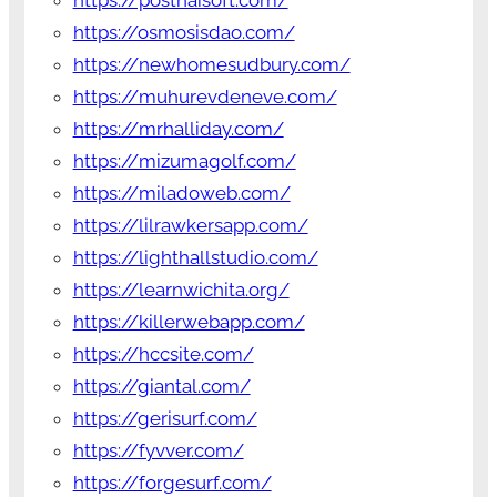
https://posthaisoft.com/
https://osmosisdao.com/
https://newhomesudbury.com/
https://muhurevdeneve.com/
https://mrhalliday.com/
https://mizumagolf.com/
https://miladoweb.com/
https://lilrawkersapp.com/
https://lighthallstudio.com/
https://learnwichita.org/
https://killerwebapp.com/
https://hccsite.com/
https://giantal.com/
https://gerisurf.com/
https://fyvver.com/
https://forgesurf.com/