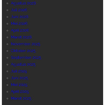
Agustus 2026
Juli 2026
Juni 2026
Mei 2026
April 2026
Maret 2026
November 2025
Oktober 2025
September 2025
Agustus 2025
Juli 2025
Juni 2025
Mei 2025
April 2025
Maret 2025