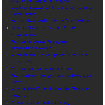
Gagal bayar obligasi di Tiongkok
Ilusi Informasi: Jumlah Informasi dan Estimasi
Harga Saham
Indikator Komposit Likuiditas Pasar Obligasi
Integrasi AI Generatif dalam Praktik
Kepemimpinan
Kelimpahan Versus Kelangkaan
Kepala Harus Bergulir
Kepemimpinan Keberagaman Gender dan
Kinerja ESG
Kesenjangan perlindungan banjir
Ketidakjelasan Keanggotaan dan Dukungan
Orang
Komersialisasi Pengetahuan dan Biaya Audit
Universitas
Konsentrasi Pemasok dan Kinerja