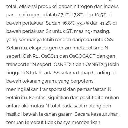
total, efisiensi produksi gabah nitrogen dan indeks
panen nitrogen adalah 27,1%, 17,8% dan 10,5% di
bawah perlakuan S1 dan 46,8%, 53,7% dan 41,2% di
bawah perlakuan S2 untuk ST, masing-masing,
yang semuanya lebih rendah daripada untuk SS.
Selain itu, ekspresi gen enzim metabolisme N
seperti OsNR1 , OsGS1.1 dan OsGOGAOT dan gen
transporter N seperti OsNRT2.1 dan OsNRT2.3 lebih
tinggi di ST daripada SS selama tahap heading di
bawah tekanan garam, yang berpotensi
meningkatkan transportasi dan pemanfaatan N.
Selain itu, korelasi signifikan dan positif ditemukan
antara akumulasi N total pada saat matang dan
hasil di bawah tekanan garam. Secara keseluruhan,
temuan tersebut tidak hanya memberikan