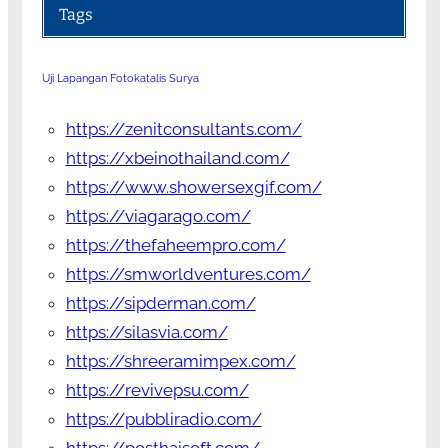
Tags
Uji Lapangan Fotokatalis Surya
https://zenitconsultants.com/
https://xbeinothailand.com/
https://www.showersexgif.com/
https://viagarago.com/
https://thefaheempro.com/
https://smworldventures.com/
https://sipderman.com/
https://silasvia.com/
https://shreeramimpex.com/
https://revivepsu.com/
https://pubbliradio.com/