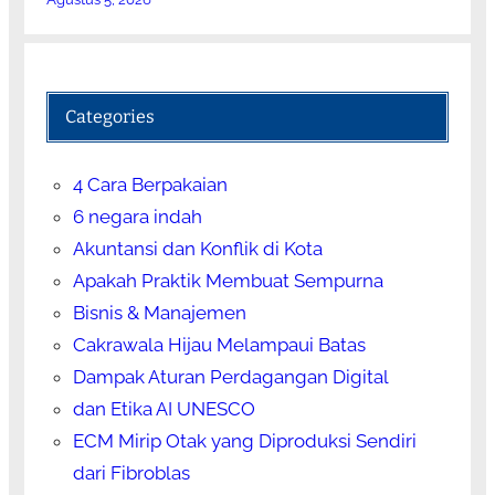
Categories
4 Cara Berpakaian
6 negara indah
Akuntansi dan Konflik di Kota
Apakah Praktik Membuat Sempurna
Bisnis & Manajemen
Cakrawala Hijau Melampaui Batas
Dampak Aturan Perdagangan Digital
dan Etika AI UNESCO
ECM Mirip Otak yang Diproduksi Sendiri
dari Fibroblas