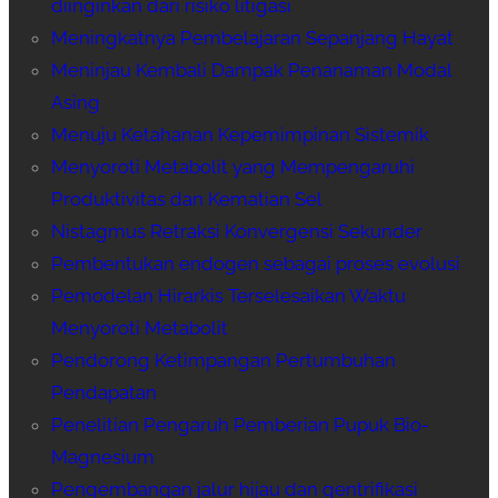
diinginkan dari risiko litigasi
Meningkatnya Pembelajaran Sepanjang Hayat
Meninjau Kembali Dampak Penanaman Modal
Asing
Menuju Ketahanan Kepemimpinan Sistemik
Menyoroti Metabolit yang Mempengaruhi
Produktivitas dan Kematian Sel
Nistagmus Retraksi Konvergensi Sekunder
Pembentukan endogen sebagai proses evolusi
Pemodelan Hirarkis Terselesaikan Waktu
Menyoroti Metabolit
Pendorong Ketimpangan Pertumbuhan
Pendapatan
Penelitian Pengaruh Pemberian Pupuk Bio-
Magnesium
Pengembangan jalur hijau dan gentrifikasi