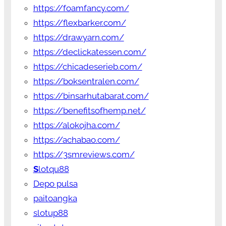
https://foamfancy.com/
https://flexbarker.com/
https://drawyarn.com/
https://declickatessen.com/
https://chicadeserieb.com/
https://boksentralen.com/
https://binsarhutabarat.com/
https://benefitsofhemp.net/
https://alokojha.com/
https://achabao.com/
https://3smreviews.com/
S
lotqu88
Depo pulsa
paitoangka
slotup88