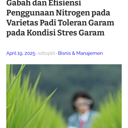
Gabah dan Efisiensi
Penggunaan Nitrogen pada
Varietas Padi Toleran Garam
pada Kondisi Stres Garam
April 19, 2025
–
sdtoplit
–
Bisnis & Manajemen