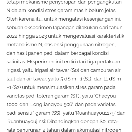
tetapi mekanisme penyerapan dan pengangkutan
N dalam kondisi stres garam masih belum jelas.
Oleh karena itu, untuk mengatasi kesenjangan ini,
sebuah eksperimen lapangan dilakukan dari tahun
2022 hingga 2023 untuk mengevaluasi karakteristik
metabolisme N, efisiensi penggunaan nitrogen,
dan hasil panen padi dalam berbagai kondisi
salinitas. Eksperimen ini terdiri dari tiga perlakuan
irigasi, yaitu irigasi air tawar (S0) dan campuran air
laut dan air tawar, yaitu 5 dS m −1 (S1), dan 11 dS m
−1 (S2) untuk mensimulasikan stres garam pada
varietas padi toleran garam (ST), yaitu ‘Chaoyou
1000’ dan ‘Longliangyou 506’, dan pada varietas
padi sensitif garam (SS), yaitu ‘Ruanhuayou1179’ dan
‘Ruanhuayoujinsi’. Dibandingkan dengan S0, rata-
rata penurunan 2 tahun dalam akumulasi nitrogen