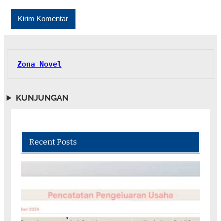
Zona Novel
KUNJUNGAN
Recent Posts