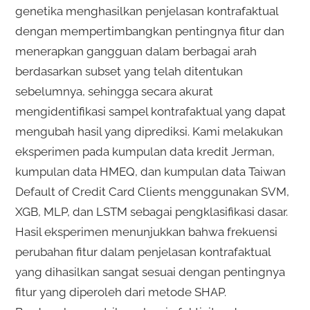
genetika menghasilkan penjelasan kontrafaktual
dengan mempertimbangkan pentingnya fitur dan
menerapkan gangguan dalam berbagai arah
berdasarkan subset yang telah ditentukan
sebelumnya, sehingga secara akurat
mengidentifikasi sampel kontrafaktual yang dapat
mengubah hasil yang diprediksi. Kami melakukan
eksperimen pada kumpulan data kredit Jerman,
kumpulan data HMEQ, dan kumpulan data Taiwan
Default of Credit Card Clients menggunakan SVM,
XGB, MLP, dan LSTM sebagai pengklasifikasi dasar.
Hasil eksperimen menunjukkan bahwa frekuensi
perubahan fitur dalam penjelasan kontrafaktual
yang dihasilkan sangat sesuai dengan pentingnya
fitur yang diperoleh dari metode SHAP.