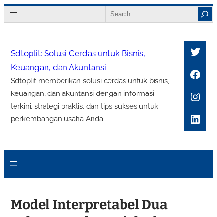
Lewati
Search
ke
konten
Twitt
Sdtoplit: Solusi Cerdas untuk Bisnis,
Keuangan, dan Akuntansi
Face
Sdtoplit memberikan solusi cerdas untuk bisnis,
Inst
keuangan, dan akuntansi dengan informasi
terkini, strategi praktis, dan tips sukses untuk
Link
perkembangan usaha Anda.
Model Interpretabel Dua