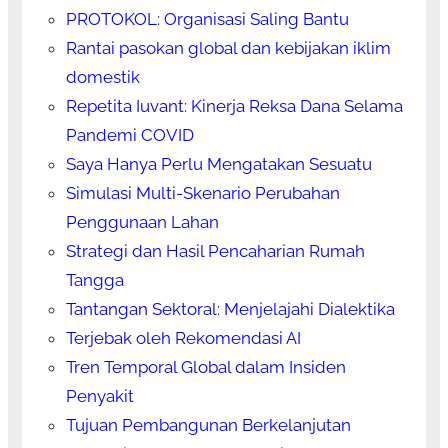
PROTOKOL: Organisasi Saling Bantu
Rantai pasokan global dan kebijakan iklim
domestik
Repetita Iuvant: Kinerja Reksa Dana Selama
Pandemi COVID
Saya Hanya Perlu Mengatakan Sesuatu
Simulasi Multi-Skenario Perubahan
Penggunaan Lahan
Strategi dan Hasil Pencaharian Rumah
Tangga
Tantangan Sektoral: Menjelajahi Dialektika
Terjebak oleh Rekomendasi AI
Tren Temporal Global dalam Insiden
Penyakit
Tujuan Pembangunan Berkelanjutan