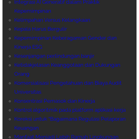
Integrasi AI Generatif dalam Praktik
Kepemimpinan
Kelimpahan Versus Kelangkaan
Kepala Harus Bergulir
Kepemimpinan Keberagaman Gender dan
Kinerja ESG
Kesenjangan perlindungan banjir
Ketidakjelasan Keanggotaan dan Dukungan
Orang
Komersialisasi Pengetahuan dan Biaya Audit
Universitas
Konsentrasi Pemasok dan Kinerja
Kontrol algoritmik pada platform aplikasi kerja
Koreksi untuk “Bagaimana Regulasi Pelaporan
Keuangan
Manfaat Menjadi Lebih Ramah Lingkungan