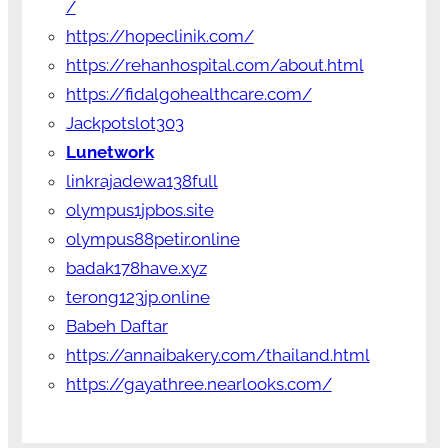
/
https://hopeclinik.com/
https://rehanhospital.com/about.html
https://fidalgohealthcare.com/
Jackpotslot303
Lunetwork
linkrajadewa138full
olympus1jpbos.site
olympus88petir.online
badak178have.xyz
terong123jp.online
Babeh Daftar
https://annaibakery.com/thailand.html
https://gayathree.nearlooks.com/