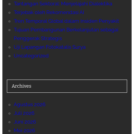
Tantangan Sektoral: Menjelajahi Dialektika
Terjebak oleh Rekomendasi AI
Tren Temporal Global dalam Insiden Penyakit
Tujuan Pembangunan Berkelanjutan sebagai
Penggerak Strategis
Uji Lapangan Fotokatalis Surya
Uncategorized
Archives
Agustus 2026
Juli 2026
Juni 2026
Mei 2026