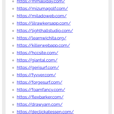
https://mrhalliday.com/
https://mizumagolf.com/
https://miladoweb.com/
https://lilrawkersapp.com/
https://lighthallstudio.com/
https://learnwichita.org/
https://killerwebapp.com/
https://hccsite.com/
https://giantal.com/
https://gerisurf.com/
https://fyvver.com/
https://forgesurf.com/
https://foamfancy.com/
https://flexbarker.com/
https://drawyarn.com/
https://declickatessen.com/