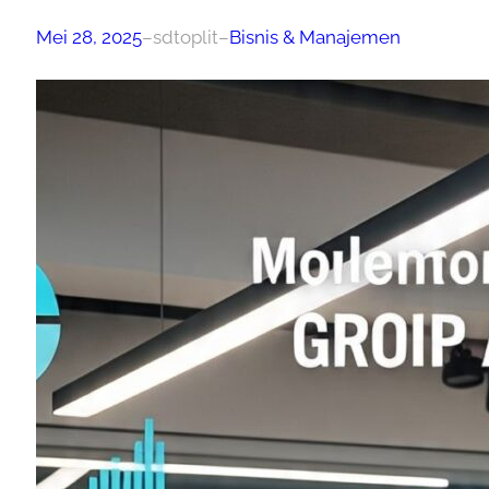
Mei 28, 2025
–
sdtoplit
–
Bisnis & Manajemen