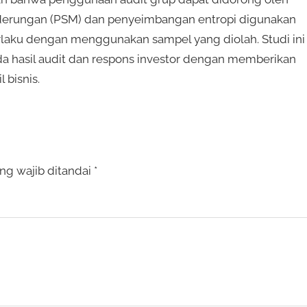
nderungan (PSM) dan penyeimbangan entropi digunakan
rlaku dengan menggunakan sampel yang diolah. Studi ini
a hasil audit dan respons investor dengan memberikan
 bisnis.
ng wajib ditandai
*