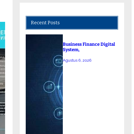
Recent Posts
Business Finance Digital
System,
Agustus 6, 2026