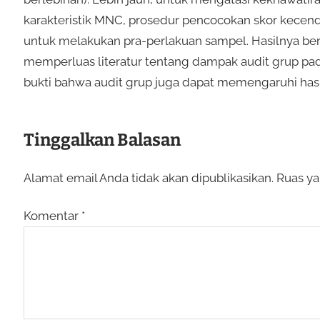
karakteristik MNC, prosedur pencocokan skor kece
untuk melakukan pra-perlakuan sampel. Hasilnya be
memperluas literatur tentang dampak audit grup pad
bukti bahwa audit grup juga dapat memengaruhi hasil
Tinggalkan Balasan
Alamat email Anda tidak akan dipublikasikan.
Ruas ya
Komentar
*