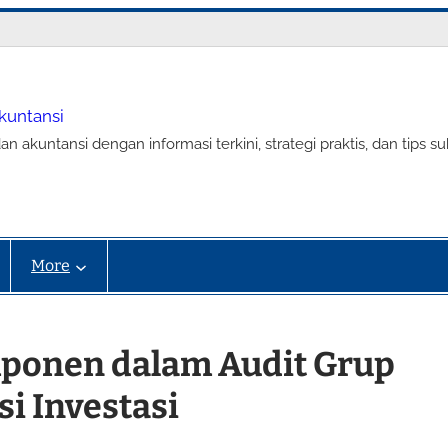
Akuntansi
an akuntansi dengan informasi terkini, strategi praktis, dan tip
More
ponen dalam Audit Grup
si Investasi