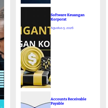
Software Keuangan
Korporat
Agustus 5, 2026
Accounts Receivable
Payable