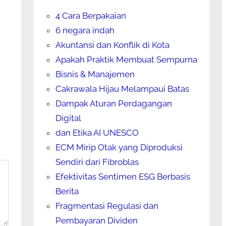
4 Cara Berpakaian
6 negara indah
Akuntansi dan Konflik di Kota
Apakah Praktik Membuat Sempurna
Bisnis & Manajemen
Cakrawala Hijau Melampaui Batas
Dampak Aturan Perdagangan
Digital
dan Etika AI UNESCO
ECM Mirip Otak yang Diproduksi
Sendiri dari Fibroblas
Efektivitas Sentimen ESG Berbasis
Berita
Fragmentasi Regulasi dan
Pembayaran Dividen