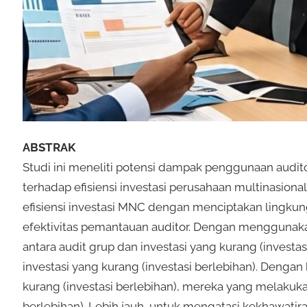
ABSTRAK
Studi ini meneliti potensi dampak penggunaan audit
terhadap efisiensi investasi perusahaan multinasion
efisiensi investasi MNC dengan menciptakan lingkun
efektivitas pemantauan auditor. Dengan menggunaka
antara audit grup dan investasi yang kurang (invest
investasi yang kurang (investasi berlebihan). Dengan
kurang (investasi berlebihan), mereka yang melakukan
berlebihan). Lebih jauh, untuk mengatasi kekhawati