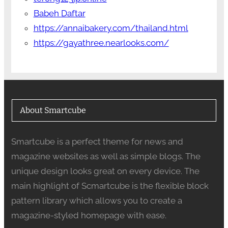
Babeh Daftar
https://annaibakery.com/thailand.html
https://gayathree.nearlooks.com/
About Smartcube
Smartcube is a perfect theme for news and
magazine websites as well as simple blogs. The
unique design looks great on every device. The
main highlight of Scmartcube is the flexible block
pattern library which allows you to create a
magazine-styled homepage with ease.