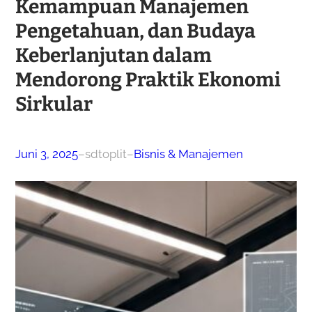
Kemampuan Manajemen
Pengetahuan, dan Budaya
Keberlanjutan dalam
Mendorong Praktik Ekonomi
Sirkular
Juni 3, 2025
–
sdtoplit
–
Bisnis & Manajemen