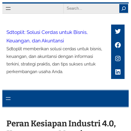
Lewati
Search
ke
konten
Twitt
Sdtoplit: Solusi Cerdas untuk Bisnis,
Keuangan, dan Akuntansi
Face
Sdtoplit memberikan solusi cerdas untuk bisnis,
Inst
keuangan, dan akuntansi dengan informasi
terkini, strategi praktis, dan tips sukses untuk
Link
perkembangan usaha Anda.
Peran Kesiapan Industri 4.0,