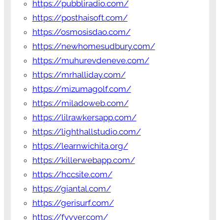
https://pubbliradio.com/
https://posthaisoft.com/
https://osmosisdao.com/
https://newhomesudbury.com/
https://muhurevdeneve.com/
https://mrhalliday.com/
https://mizumagolf.com/
https://miladoweb.com/
https://lilrawkersapp.com/
https://lighthallstudio.com/
https://learnwichita.org/
https://killerwebapp.com/
https://hccsite.com/
https://giantal.com/
https://gerisurf.com/
https://fyvver.com/