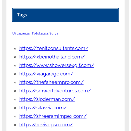
Tags
Uji Lapangan Fotokatalis Surya
https://zenitconsultants.com/
https://xbeinothailand.com/
https://www.showersexgif.com/
https://viagarago.com/
https://thefaheempro.com/
https://smworldventures.com/
https://sipderman.com/
https://silasvia.com/
https://shreeramimpex.com/
https://revivepsu.com/