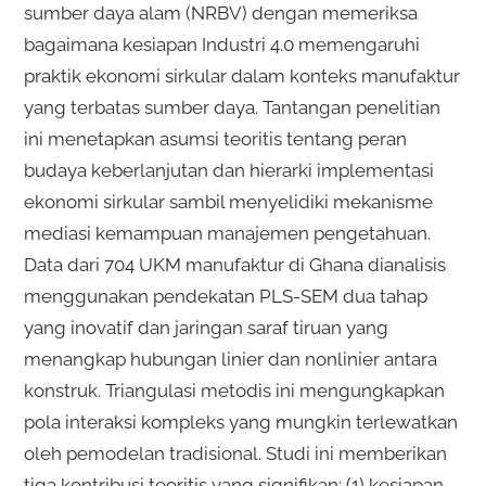
sumber daya alam (NRBV) dengan memeriksa
bagaimana kesiapan Industri 4.0 memengaruhi
praktik ekonomi sirkular dalam konteks manufaktur
yang terbatas sumber daya. Tantangan penelitian
ini menetapkan asumsi teoritis tentang peran
budaya keberlanjutan dan hierarki implementasi
ekonomi sirkular sambil menyelidiki mekanisme
mediasi kemampuan manajemen pengetahuan.
Data dari 704 UKM manufaktur di Ghana dianalisis
menggunakan pendekatan PLS-SEM dua tahap
yang inovatif dan jaringan saraf tiruan yang
menangkap hubungan linier dan nonlinier antara
konstruk. Triangulasi metodis ini mengungkapkan
pola interaksi kompleks yang mungkin terlewatkan
oleh pemodelan tradisional. Studi ini memberikan
tiga kontribusi teoritis yang signifikan: (1) kesiapan