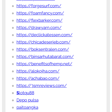
https://forgesurf.com/
https://foamfancy.com/
https://flexbarker.com/
https://drawyarn.com/
https://declickatessen.com/
https://chicadeserieb.com/
https://boksentralen.com/
https://binsarhutabarat.com/
https://benefitsofhemp.net/
https://alokojha.com/
https://achabao.com/
https://3smreviews.com/
S
lotqu88
Depo pulsa
paitoangka