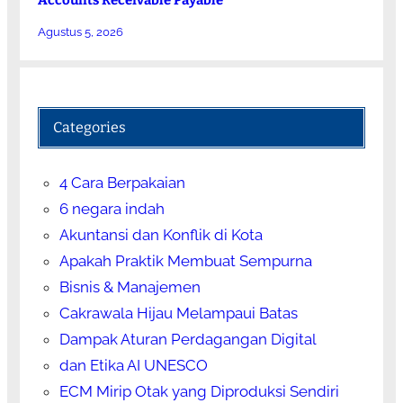
Accounts Receivable Payable
Agustus 5, 2026
Categories
4 Cara Berpakaian
6 negara indah
Akuntansi dan Konflik di Kota
Apakah Praktik Membuat Sempurna
Bisnis & Manajemen
Cakrawala Hijau Melampaui Batas
Dampak Aturan Perdagangan Digital
dan Etika AI UNESCO
ECM Mirip Otak yang Diproduksi Sendiri