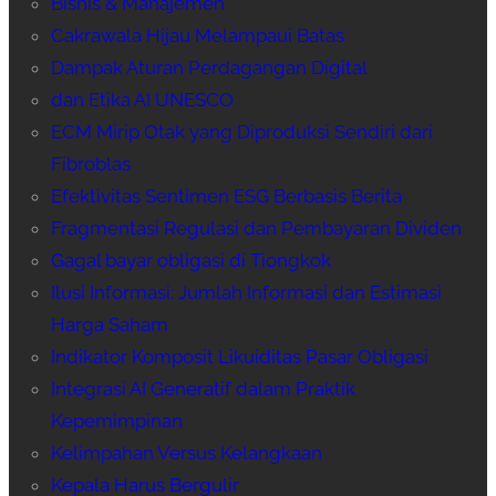
Bisnis & Manajemen
Cakrawala Hijau Melampaui Batas
Dampak Aturan Perdagangan Digital
dan Etika AI UNESCO
ECM Mirip Otak yang Diproduksi Sendiri dari
Fibroblas
Efektivitas Sentimen ESG Berbasis Berita
Fragmentasi Regulasi dan Pembayaran Dividen
Gagal bayar obligasi di Tiongkok
Ilusi Informasi: Jumlah Informasi dan Estimasi
Harga Saham
Indikator Komposit Likuiditas Pasar Obligasi
Integrasi AI Generatif dalam Praktik
Kepemimpinan
Kelimpahan Versus Kelangkaan
Kepala Harus Bergulir