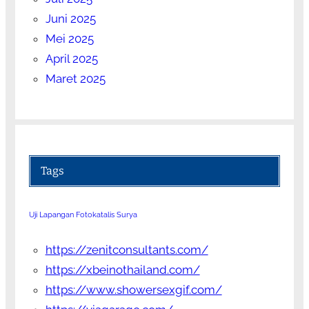
Juni 2025
Mei 2025
April 2025
Maret 2025
Tags
Uji Lapangan Fotokatalis Surya
https://zenitconsultants.com/
https://xbeinothailand.com/
https://www.showersexgif.com/