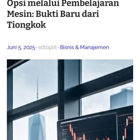
Opsi melalui Pembelajaran
Mesin: Bukti Baru dari
Tiongkok
Juni 5, 2025
–
sdtoplit
–
Bisnis & Manajemen