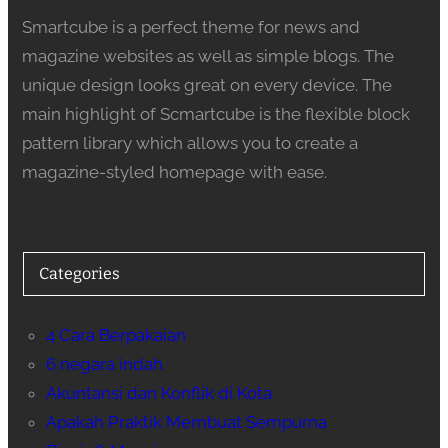
Smartcube is a perfect theme for news and
magazine websites as well as simple blogs. The
unique design looks great on every device. The
main highlight of Scmartcube is the flexible block
pattern library which allows you to create a
magazine-styled homepage with ease.
Categories
4 Cara Berpakaian
6 negara indah
Akuntansi dan Konflik di Kota
Apakah Praktik Membuat Sempurna