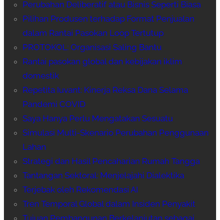
Perubahan Deliberatif atau Bisnis Seperti Biasa
Pilihan Produsen terhadap Format Penjualan
dalam Rantai Pasokan Loop Tertutup
PROTOKOL: Organisasi Saling Bantu
Rantai pasokan global dan kebijakan iklim
domestik
Repetita Iuvant: Kinerja Reksa Dana Selama
Pandemi COVID
Saya Hanya Perlu Mengatakan Sesuatu
Simulasi Multi-Skenario Perubahan Penggunaan
Lahan
Strategi dan Hasil Pencaharian Rumah Tangga
Tantangan Sektoral: Menjelajahi Dialektika
Terjebak oleh Rekomendasi AI
Tren Temporal Global dalam Insiden Penyakit
Tujuan Pembangunan Berkelanjutan sebagai