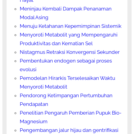
Hayat
Meninjau Kembali Dampak Penanaman
Modal Asing
Menuju Ketahanan Kepemimpinan Sistemik
Menyoroti Metabolit yang Mempengaruhi
Produktivitas dan Kematian Sel
Nistagmus Retraksi Konvergensi Sekunder
Pembentukan endogen sebagai proses
evolusi
Pemodelan Hirarkis Terselesaikan Waktu
Menyoroti Metabolit
Pendorong Ketimpangan Pertumbuhan
Pendapatan
Penelitian Pengaruh Pemberian Pupuk Bio-
Magnesium
Pengembangan jalur hijau dan gentrifikasi