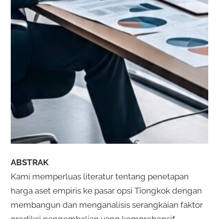
ABSTRAK
Kami memperluas literatur tentang penetapan
harga aset empiris ke pasar opsi Tiongkok dengan
membangun dan menganalisis serangkaian faktor
prediksi pengembalian yang komprehensif