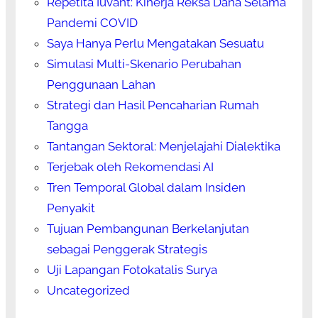
Repetita Iuvant: Kinerja Reksa Dana Selama
Pandemi COVID
Saya Hanya Perlu Mengatakan Sesuatu
Simulasi Multi-Skenario Perubahan
Penggunaan Lahan
Strategi dan Hasil Pencaharian Rumah
Tangga
Tantangan Sektoral: Menjelajahi Dialektika
Terjebak oleh Rekomendasi AI
Tren Temporal Global dalam Insiden
Penyakit
Tujuan Pembangunan Berkelanjutan
sebagai Penggerak Strategis
Uji Lapangan Fotokatalis Surya
Uncategorized