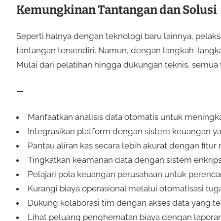
Kemungkinan Tantangan dan Solusi
Seperti halnya dengan teknologi baru lainnya, pelaks
tantangan tersendiri. Namun, dengan langkah-langkah 
Mulai dari pelatihan hingga dukungan teknis, semua 
—
Manfaatkan analisis data otomatis untuk meningka
Integrasikan platform dengan sistem keuangan y
Pantau aliran kas secara lebih akurat dengan fitur 
Tingkatkan keamanan data dengan sistem enkrips
Pelajari pola keuangan perusahaan untuk perenc
Kurangi biaya operasional melalui otomatisasi tug
Dukung kolaborasi tim dengan akses data yang te
Lihat peluang penghematan biaya dengan laporan 