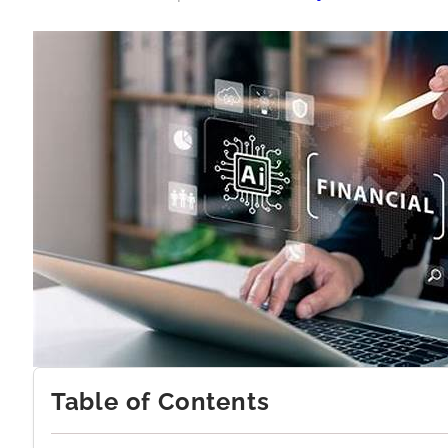
Table of Contents