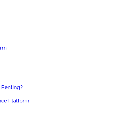
orm
 Penting?
nce Platform