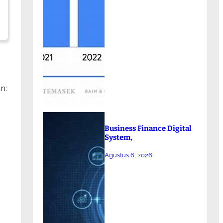
n:
Business Finance Digital
System,
Agustus 6, 2026