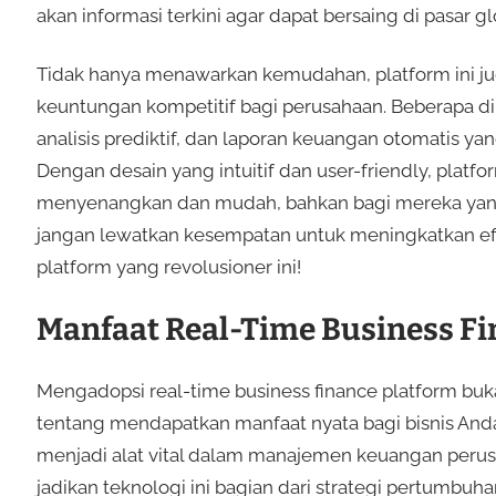
akan informasi terkini agar dapat bersaing di pasar gl
Tidak hanya menawarkan kemudahan, platform ini jug
keuntungan kompetitif bagi perusahaan. Beberapa di 
analisis prediktif, dan laporan keuangan otomatis y
Dengan desain yang intuitif dan user-friendly, pla
menyenangkan dan mudah, bahkan bagi mereka yang m
jangan lewatkan kesempatan untuk meningkatkan efis
platform yang revolusioner ini!
Manfaat Real-Time Business Fi
Mengadopsi real-time business finance platform bukan
tentang mendapatkan manfaat nyata bagi bisnis Anda.
menjadi alat vital dalam manajemen keuangan perusah
jadikan teknologi ini bagian dari strategi pertumbu