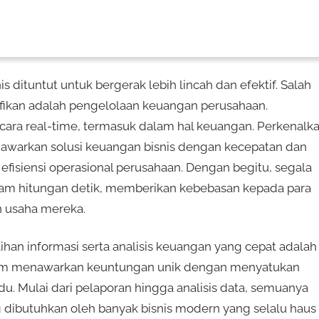
is dituntut untuk bergerak lebih lincah dan efektif. Salah
fikan adalah pengelolaan keuangan perusahaan.
cara real-time, termasuk dalam hal keuangan. Perkenalka
enawarkan solusi keuangan bisnis dengan kecepatan dan
fisiensi operasional perusahaan. Dengan begitu, segala
lam hitungan detik, memberikan kebebasan kepada para
n usaha mereka.
han informasi serta analisis keuangan yang cepat adalah
tform menawarkan keuntungan unik dengan menyatukan
u. Mulai dari pelaporan hingga analisis data, semuanya
ang dibutuhkan oleh banyak bisnis modern yang selalu haus