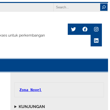
Search
Twitter
Facebook
Insta
s sukses untuk perkembangan
Linke
Zona Novel
KUNJUNGAN