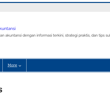
Akuntansi
an akuntansi dengan informasi terkini, strategi praktis, dan tip
More
s