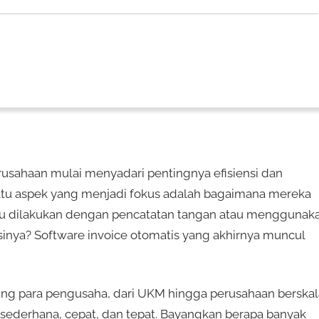
erusahaan mulai menyadari pentingnya efisiensi dan
satu aspek yang menjadi fokus adalah bagaimana mereka
ulu dilakukan dengan pencatatan tangan atau menggunak
usinya? Software invoice otomatis yang akhirnya muncul
ng para pengusaha, dari UKM hingga perusahaan berskal
sederhana, cepat, dan tepat. Bayangkan berapa banyak