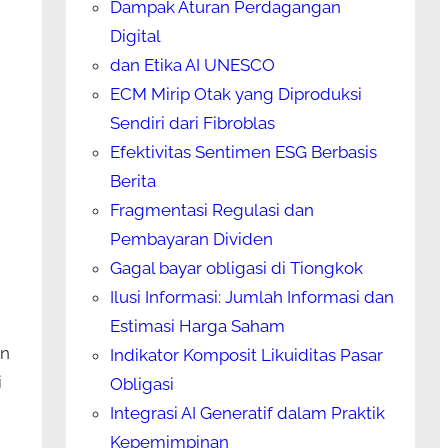
Dampak Aturan Perdagangan
Digital
dan Etika AI UNESCO
ECM Mirip Otak yang Diproduksi
Sendiri dari Fibroblas
Efektivitas Sentimen ESG Berbasis
Berita
Fragmentasi Regulasi dan
Pembayaran Dividen
Gagal bayar obligasi di Tiongkok
Ilusi Informasi: Jumlah Informasi dan
Estimasi Harga Saham
an
Indikator Komposit Likuiditas Pasar
i
Obligasi
Integrasi AI Generatif dalam Praktik
Kepemimpinan