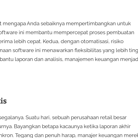
kuat mengapa Anda sebaiknya mempertimbangkan untuk
 software ini membantu mempercepat proses pembuatan
rima lebih cepat. Kedua, dengan otomatisasi, risiko
naan software ini menawarkan fleksibilitas yang lebih tin
bantu laporan dan analisis, manajemen keuangan menjad
is
segalanya. Suatu hari, sebuah perusahaan retail besar
nya. Bayangkan betapa kacaunya ketika laporan akhir
inkron. Tegang dan penuh harap, manajer keuangan mere