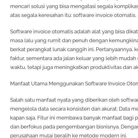
mencari solusi yang bisa mengatasi segala komplik
atas segala keresahan itu: software invoice otomatis.
Software invoice otomatis adalah alat yang bisa di
masa lalu yang rumit dan penuh dengan kemungkinan
berkat perangkat lunak canggih ini. Pertanyaannya
faktur, sementara ada jalan keluar yang lebih mudah
waktu, tetapi juga meningkatkan produktivitas dan ak
Manfaat Utama Menggunakan Software Invoice Otom
Salah satu manfaat nyata yang diberikan oleh soft
mengelola data secara konsisten dan akurat. Data m
kapan saja. Fitur ini membawa banyak manfaat bagi 
dan berfokus pada pengembangan bisnisnya. Dengan 
perusahaan mulai beralih ke metode modern ini.