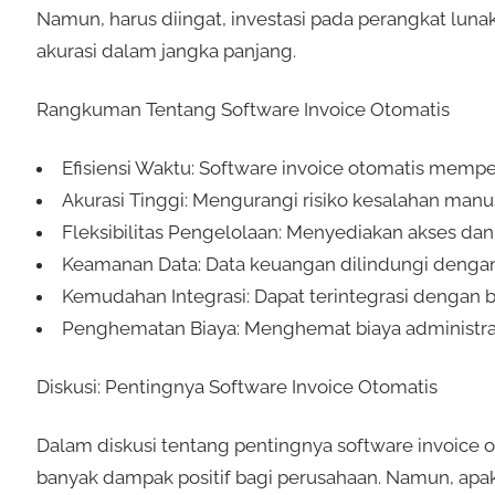
Namun, harus diingat, investasi pada perangkat luna
akurasi dalam jangka panjang.
Rangkuman Tentang Software Invoice Otomatis
Efisiensi Waktu: Software invoice otomatis memper
Akurasi Tinggi: Mengurangi risiko kesalahan manu
Fleksibilitas Pengelolaan: Menyediakan akses da
Keamanan Data: Data keuangan dilindungi denga
Kemudahan Integrasi: Dapat terintegrasi dengan 
Penghematan Biaya: Menghemat biaya administr
Diskusi: Pentingnya Software Invoice Otomatis
Dalam diskusi tentang pentingnya software invoice o
banyak dampak positif bagi perusahaan. Namun, apa