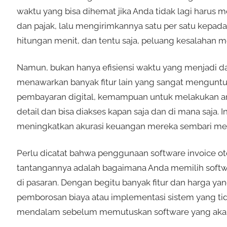
waktu yang bisa dihemat jika Anda tidak lagi harus
dan pajak, lalu mengirimkannya satu per satu kepada k
hitungan menit, dan tentu saja, peluang kesalahan m
Namun, bukan hanya efisiensi waktu yang menjadi day
menawarkan banyak fitur lain yang sangat menguntun
pembayaran digital, kemampuan untuk melakukan ana
detail dan bisa diakses kapan saja dan di mana saja. 
meningkatkan akurasi keuangan mereka sembari meng
Perlu dicatat bahwa penggunaan software invoice ot
tantangannya adalah bagaimana Anda memilih softwa
di pasaran. Dengan begitu banyak fitur dan harga y
pemborosan biaya atau implementasi sistem yang tida
mendalam sebelum memutuskan software yang akan