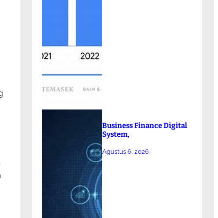
g
Business Finance Digital
System,
Agustus 6, 2026
a
a