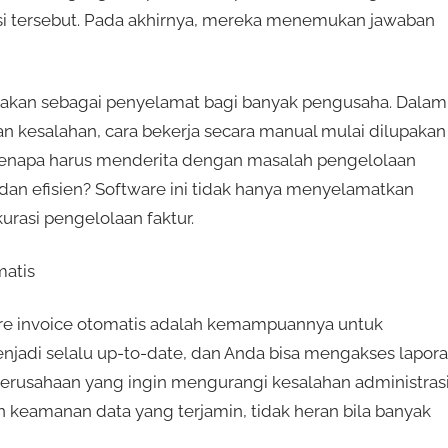
asi tersebut. Pada akhirnya, mereka menemukan jawaban
katakan sebagai penyelamat bagi banyak pengusaha. Dalam
 kesalahan, cara bekerja secara manual mulai dilupakan
, kenapa harus menderita dengan masalah pengelolaan
 dan efisien? Software ini tidak hanya menyelamatkan
urasi pengelolaan faktur.
atis
ware invoice otomatis adalah kemampuannya untuk
enjadi selalu up-to-date, dan Anda bisa mengakses lapor
perusahaan yang ingin mengurangi kesalahan administras
keamanan data yang terjamin, tidak heran bila banyak