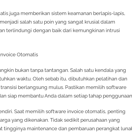
atis juga memberikan sistem keamanan berlapis-lapis,
enjadi salah satu poin yang sangat krusial dalam
 terlindungi dengan baik dari kemungkinan intrusi
Invoice Otomatis
gkin bukan tanpa tantangan. Salah satu kendala yang
uhkan waktu. Oleh sebab itu, dibutuhkan pelatihan dan
ransisi berlangsung mulus. Pastikan memilih software
dan siap membantu Anda dalam setiap tahap penggunaan
endiri. Saat memilih software invoice otomatis, penting
arga yang dikenakan. Tidak sedikit perusahaan yang
t tingginya maintenance dan pembaruan perangkat lunak