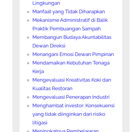
Lingkungan
Manfaat yang Tidak Diharapkan
Mekanisme Administratif di Balik
Praktik Pembuangan Sampah
Membangun Budaya Akuntabilitas
Dewan Direksi
Menangani Emosi Dewan Pimpinan
Mendamaikan Kebutuhan Tenaga
Kerja
Mengevaluasi Kreativitas Koki dan
Kualitas Restoran
Mengevaluasi Penerapan Industri
Menghambat investor: Konsekuensi
yang tidak diinginkan dari risiko
litigasi
Meningkatnya Pembelajaran