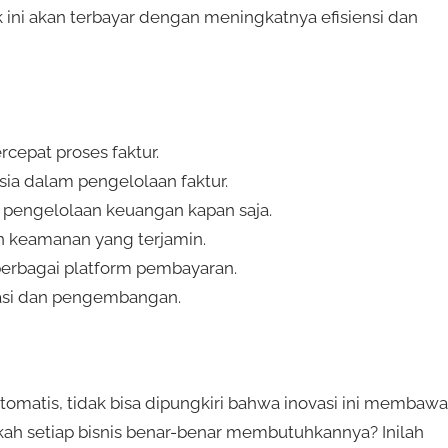
k ini akan terbayar dengan meningkatnya efisiensi dan
cepat proses faktur.
sia dalam pengelolaan faktur.
n pengelolaan keuangan kapan saja.
n keamanan yang terjamin.
berbagai platform pembayaran.
asi dan pengembangan.
tomatis, tidak bisa dipungkiri bahwa inovasi ini membawa
kah setiap bisnis benar-benar membutuhkannya? Inilah