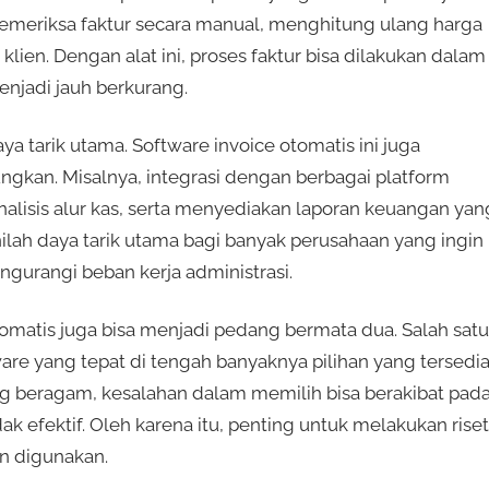
 memeriksa faktur secara manual, menghitung ulang harga
lien. Dengan alat ini, proses faktur bisa dilakukan dalam
enjadi jauh berkurang.
a tarik utama. Software invoice otomatis ini juga
gkan. Misalnya, integrasi dengan berbagai platform
lisis alur kas, serta menyediakan laporan keuangan yan
Inilah daya tarik utama bagi banyak perusahaan yang ingin
urangi beban kerja administrasi.
omatis juga bisa menjadi pedang bermata dua. Salah satu
re yang tepat di tengah banyaknya pilihan yang tersedi
ang beragam, kesalahan dalam memilih bisa berakibat pad
k efektif. Oleh karena itu, penting untuk melakukan riset
 digunakan.