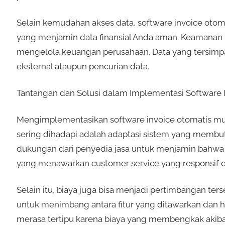
Selain kemudahan akses data, software invoice otom
yang menjamin data finansial Anda aman. Keamanan m
mengelola keuangan perusahaan. Data yang tersimpan
eksternal ataupun pencurian data.
Tantangan dan Solusi dalam Implementasi Software 
Mengimplementasikan software invoice otomatis mun
sering dihadapi adalah adaptasi sistem yang membut
dukungan dari penyedia jasa untuk menjamin bahwa t
yang menawarkan customer service yang responsif 
Selain itu, biaya juga bisa menjadi pertimbangan ters
untuk menimbang antara fitur yang ditawarkan dan h
merasa tertipu karena biaya yang membengkak akiba