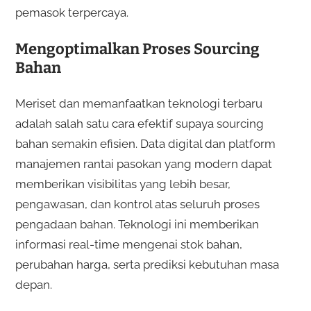
pemasok terpercaya.
Mengoptimalkan Proses Sourcing
Bahan
Meriset dan memanfaatkan teknologi terbaru
adalah salah satu cara efektif supaya sourcing
bahan semakin efisien. Data digital dan platform
manajemen rantai pasokan yang modern dapat
memberikan visibilitas yang lebih besar,
pengawasan, dan kontrol atas seluruh proses
pengadaan bahan. Teknologi ini memberikan
informasi real-time mengenai stok bahan,
perubahan harga, serta prediksi kebutuhan masa
depan.