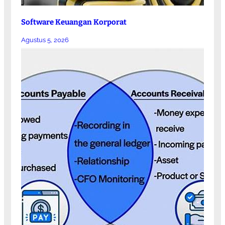
Software Keuangan Korporat
Agustus 5, 2026