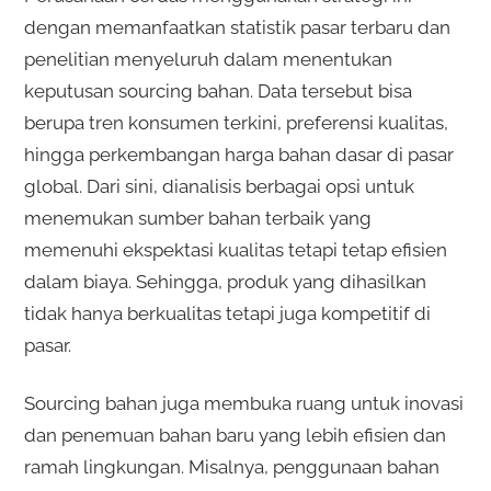
dengan memanfaatkan statistik pasar terbaru dan
penelitian menyeluruh dalam menentukan
keputusan sourcing bahan. Data tersebut bisa
berupa tren konsumen terkini, preferensi kualitas,
hingga perkembangan harga bahan dasar di pasar
global. Dari sini, dianalisis berbagai opsi untuk
menemukan sumber bahan terbaik yang
memenuhi ekspektasi kualitas tetapi tetap efisien
dalam biaya. Sehingga, produk yang dihasilkan
tidak hanya berkualitas tetapi juga kompetitif di
pasar.
Sourcing bahan juga membuka ruang untuk inovasi
dan penemuan bahan baru yang lebih efisien dan
ramah lingkungan. Misalnya, penggunaan bahan