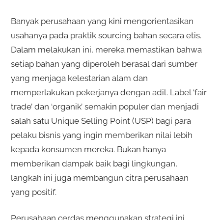
Banyak perusahaan yang kini mengorientasikan
usahanya pada praktik sourcing bahan secara etis.
Dalam melakukan ini, mereka memastikan bahwa
setiap bahan yang diperoleh berasal dari sumber
yang menjaga kelestarian alam dan
memperlakukan pekerjanya dengan adil. Label ‘fair
trade’ dan ‘organik’ semakin populer dan menjadi
salah satu Unique Selling Point (USP) bagi para
pelaku bisnis yang ingin memberikan nilai lebih
kepada konsumen mereka. Bukan hanya
memberikan dampak baik bagi lingkungan,
langkah ini juga membangun citra perusahaan
yang positif.
Perusahaan cerdas menggunakan strategi ini