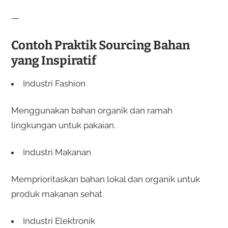
—
Contoh Praktik Sourcing Bahan
yang Inspiratif
Industri Fashion
Menggunakan bahan organik dan ramah
lingkungan untuk pakaian.
Industri Makanan
Memprioritaskan bahan lokal dan organik untuk
produk makanan sehat.
Industri Elektronik