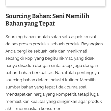
Sourcing Bahan: Seni Memilih
Bahan yang Tepat
Sourcing bahan adalah salah satu aspek krusial
dalam proses produksi sebuah produk. Bayangkan
Anda pergi ke sebuah kafe dan menikmati
secangkir kopi yang begitu nikmat, yang tidak
hanya diseduh dengan cinta tetapi juga dengan
bahan-bahan berkualitas. Nah, itulah pentingnya
sourcing bahan dalam industri kuliner. Memilih
sumber bahan yang tepat tidak cuma soal
mendapatkan harga yang kompetitif, tetapi juga
memastikan kualitas yang diinginkan agar produk
akhir memuaskan konsumen.