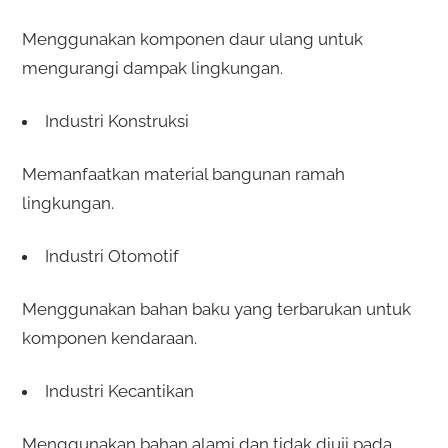
Menggunakan komponen daur ulang untuk
mengurangi dampak lingkungan.
Industri Konstruksi
Memanfaatkan material bangunan ramah
lingkungan.
Industri Otomotif
Menggunakan bahan baku yang terbarukan untuk
komponen kendaraan.
Industri Kecantikan
Menggunakan bahan alami dan tidak diuji pada