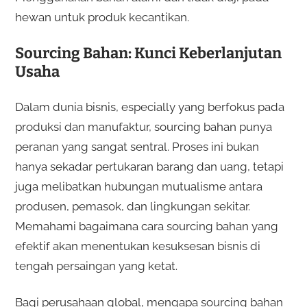
hewan untuk produk kecantikan.
Sourcing Bahan: Kunci Keberlanjutan
Usaha
Dalam dunia bisnis, especially yang berfokus pada
produksi dan manufaktur, sourcing bahan punya
peranan yang sangat sentral. Proses ini bukan
hanya sekadar pertukaran barang dan uang, tetapi
juga melibatkan hubungan mutualisme antara
produsen, pemasok, dan lingkungan sekitar.
Memahami bagaimana cara sourcing bahan yang
efektif akan menentukan kesuksesan bisnis di
tengah persaingan yang ketat.
Bagi perusahaan global, mengapa sourcing bahan