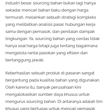
industri besar, sourcing bahan bukan lagi hanya
sekadar mencari bahan baku dengan harga
termurah, melainkan sebuah strategi kompleks
yang melibatkan analisis pasar, hubungan kerja
sama dengan pemasok, dan penilaian dampak
lingkungan. Ya, sourcing bahan yang cerdas tidak
hanya soal harga tetapi juga tentang bagaimana
mengelola rantai pasokan yang efisien dan
bertanggung jawab.
Keberhasilan sebuah produk di pasaran sangat
bergantung pada kualitas bahan yang digunakan.
Oleh karena itu, banyak perusahaan kini
mengalokasikan sumber daya khusus untuk
mengurus sourcing bahan. Di antaranya adalah tim
khusus yang bertugas untuk mencari pemasok