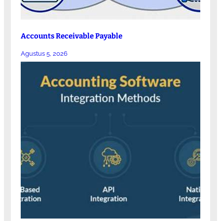
Accounts Receivable Payable
Agustus 5, 2026