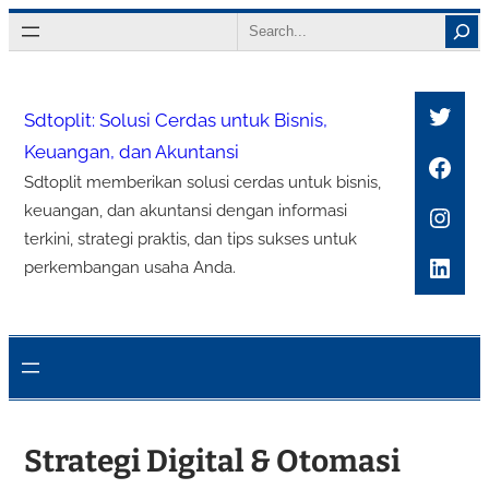
Lewati
Search
ke
konten
Twitt
Sdtoplit: Solusi Cerdas untuk Bisnis,
Keuangan, dan Akuntansi
Face
Sdtoplit memberikan solusi cerdas untuk bisnis,
Inst
keuangan, dan akuntansi dengan informasi
terkini, strategi praktis, dan tips sukses untuk
Link
perkembangan usaha Anda.
Strategi Digital & Otomasi