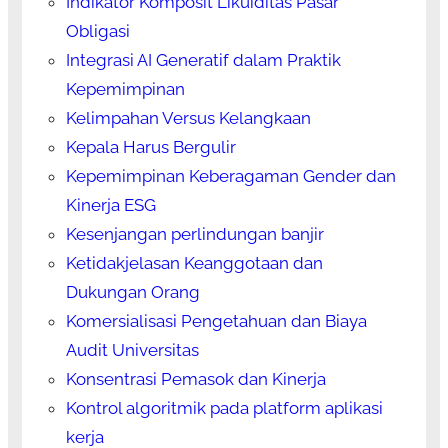
Indikator Komposit Likuiditas Pasar
Obligasi
Integrasi AI Generatif dalam Praktik
Kepemimpinan
Kelimpahan Versus Kelangkaan
Kepala Harus Bergulir
Kepemimpinan Keberagaman Gender dan
Kinerja ESG
Kesenjangan perlindungan banjir
Ketidakjelasan Keanggotaan dan
Dukungan Orang
Komersialisasi Pengetahuan dan Biaya
Audit Universitas
Konsentrasi Pemasok dan Kinerja
Kontrol algoritmik pada platform aplikasi
kerja