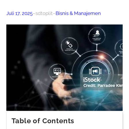
Juli 17, 2025
–
sdtoplit
–
Bisnis & Manajemen
Table of Contents