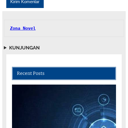
Zona Novel
KUNJUNGAN
Recent Posts