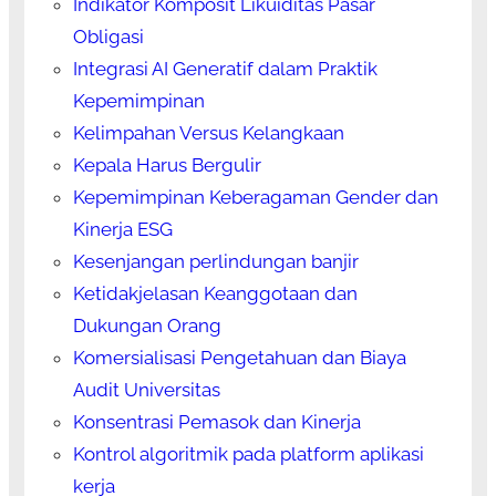
Indikator Komposit Likuiditas Pasar
Obligasi
Integrasi AI Generatif dalam Praktik
Kepemimpinan
Kelimpahan Versus Kelangkaan
Kepala Harus Bergulir
Kepemimpinan Keberagaman Gender dan
Kinerja ESG
Kesenjangan perlindungan banjir
Ketidakjelasan Keanggotaan dan
Dukungan Orang
Komersialisasi Pengetahuan dan Biaya
Audit Universitas
Konsentrasi Pemasok dan Kinerja
Kontrol algoritmik pada platform aplikasi
kerja