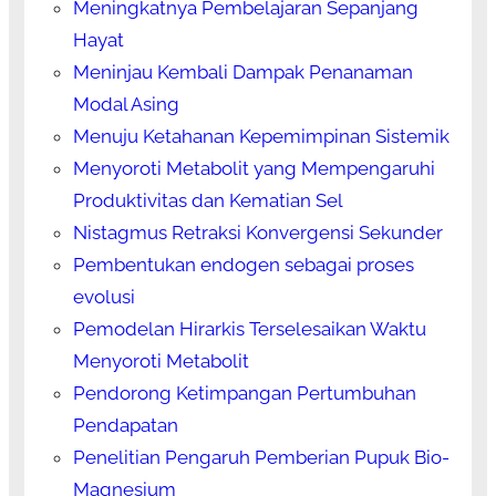
Meningkatnya Pembelajaran Sepanjang
Hayat
Meninjau Kembali Dampak Penanaman
Modal Asing
Menuju Ketahanan Kepemimpinan Sistemik
Menyoroti Metabolit yang Mempengaruhi
Produktivitas dan Kematian Sel
Nistagmus Retraksi Konvergensi Sekunder
Pembentukan endogen sebagai proses
evolusi
Pemodelan Hirarkis Terselesaikan Waktu
Menyoroti Metabolit
Pendorong Ketimpangan Pertumbuhan
Pendapatan
Penelitian Pengaruh Pemberian Pupuk Bio-
Magnesium