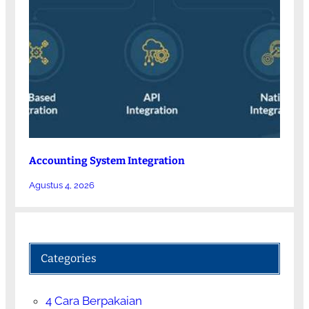
Accounting System Integration
Agustus 4, 2026
Categories
4 Cara Berpakaian