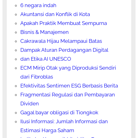
6 negara indah
Akuntansi dan Konflik di Kota
Apakah Praktik Membuat Sempurna
Bisnis & Manajemen
Cakrawala Hijau Melampaui Batas
Dampak Aturan Perdagangan Digital
dan Etika AI UNESCO
ECM Mirip Otak yang Diproduksi Sendiri
dari Fibroblas
Efektivitas Sentimen ESG Berbasis Berita
Fragmentasi Regulasi dan Pembayaran
Dividen
Gagal bayar obligasi di Tiongkok
Ilusi Informasi: Jumlah Informasi dan
Estimasi Harga Saham