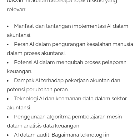
bawah ini adalah beberapa topik diskusi yang
relevan:
Manfaat dan tantangan implementasi AI dalam
akuntansi.
Peran AI dalam pengurangan kesalahan manusia
dalam proses akuntansi.
Potensi AI dalam mengubah proses pelaporan
keuangan.
Dampak AI terhadap pekerjaan akuntan dan
potensi perubahan peran.
Teknologi AI dan keamanan data dalam sektor
akuntansi.
Penggunaan algoritma pembelajaran mesin
dalam analisis data keuangan.
AI dalam audit: Bagaimana teknologi ini